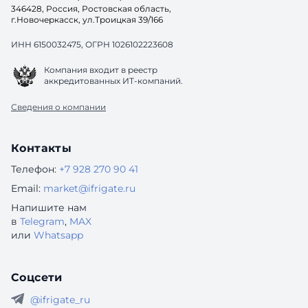
346428, Россия, Ростовская область,
г.Новочеркасск, ул.Троицкая 39/166
ИНН 6150032475, ОГРН 1026102223608
Компания входит в реестр
аккредитованных ИТ-компаний.
Сведения о компании
Контакты
Телефон:
+7 928 270 90 41
Email:
market@ifrigate.ru
Напишите нам
в
Telegram
,
MAX
или
Whatsapp
Соцсети
@ifrigate_ru