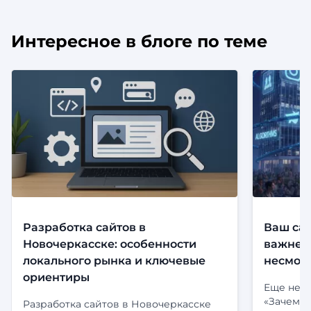
Интересное в блоге по теме
Разработка сайтов в
Ваш сай
Новочеркасске: особенности
важнее,
локального рынка и ключевые
несмотр
ориентиры
Еще неск
«Зачем м
Разработка сайтов в Новочеркасске