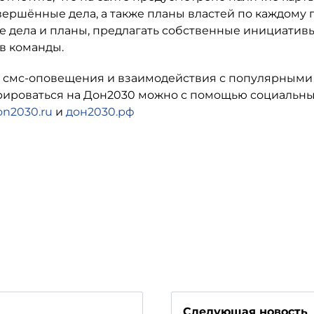
вершённые дела, а также планы властей по каждому 
е дела и планы, предлагать собственные инициативы
в команды.
и смс-оповещения и взаимодействия с популярными
рироваться на Дон2030 можно с помощью социальны
n2030.ru
и
дон2030.рф
Следующая новость