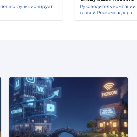
успешно функционирует
Руководитель компании 
главой Роскомнадзора