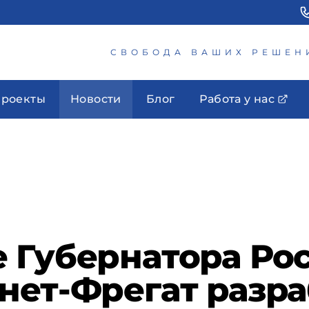
СВОБОДА ВАШИХ РЕШЕН
роекты
Новости
Блог
Работа у нас
 Губернатора Ро
нет-Фрегат разра