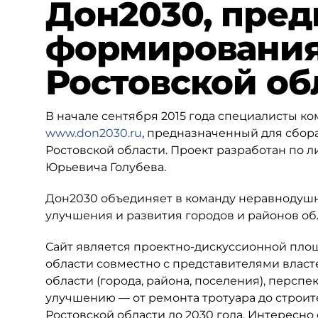
Дон2030, пре
формирования
Ростовской об
В начале сентября 2015 года специалисты к
www.don2030.ru
, предназначенный для сбор
Ростовской области. Проект разработан по 
Юрьевича Голубева.
Дон2030 объединяет в команду неравнодушн
улучшения и развития городов и районов обл
Сайт является проектно-дискуссионной пло
области совместно с представителями власт
области (города, района, поселения), персп
улучшению — от ремонта тротуара до строите
Ростовской области до 2030 года. Интересно