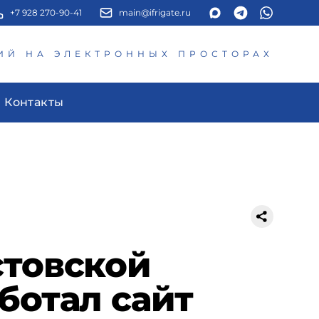
+7 928 270-90-41
main@ifrigate.ru
ИЙ НА ЭЛЕКТРОННЫХ ПРОСТОРАХ
Контакты
стовской
ботал сайт