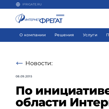
IFRIGATE.RU
О компании
Решения
Услуги
П
Новости:
08.09.2015
По инициативе
области Интер