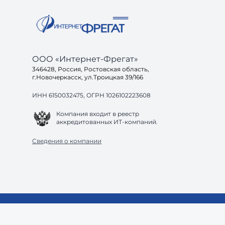
Ак
ООО «Интернет-Фрегат»
346428, Россия, Ростовская область,
г.Новочеркасск, ул.Троицкая 39/166
ИНН 6150032475, ОГРН 1026102223608
Компания входит в реестр
аккредитованных ИТ-компаний.
Сведения о компании