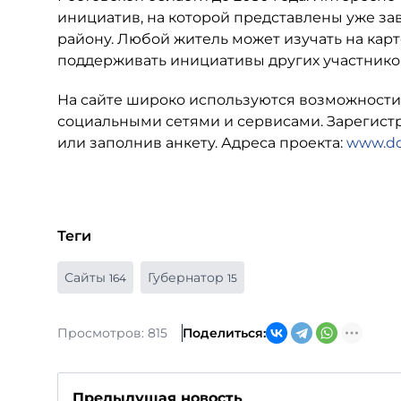
инициатив, на которой представлены уже за
району. Любой житель может изучать на карт
поддерживать инициативы других участнико
На сайте широко используются возможност
социальными сетями и сервисами. Зарегист
или заполнив анкету. Адреса проекта:
www.do
Теги
Сайты
Губернатор
164
15
Просмотров: 815
Поделиться:
Предыдущая новость