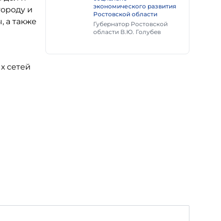
экономического развития
городу и
Ростовской области
, а также
Губернатор Ростовской
области В.Ю. Голубев
х сетей