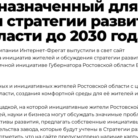
дназначенный для
 стратегии разви
ласти до 2030 год
омпании Интернет-Фрегат выпустили в свет сайт
а инициатив жителей и обсуждения стратегии разви
личной инициативе Губернатора Ростовской области
ых и инициативных жителей Ростовской области с 
асти, создания комфортной среды для её жителей и 
щадкой, на которой инициативные жители Ростовско
ей, науки и бизнеса могут обсуждать значимые про
ективы развития, предлагать собственные инициатив
льства завода, которые будут учтены в Стратегии р
 отметить, что на сайте предусмотрено наличие карты