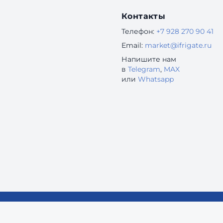
Контакты
Телефон:
+7 928 270 90 41
Email:
market@ifrigate.ru
Напишите нам
в
Telegram
,
MAX
или
Whatsapp