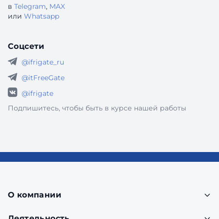
в
Telegram
,
MAX
или
Whatsapp
Соцсети
@ifrigate_ru
@itFreeGate
@ifrigate
Подпишитесь, чтобы быть в курсе нашей работы
О компании
Деятельность