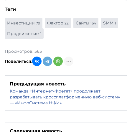
Теги
Инвестиции
Фактор
Сайты
SMM
79
22
164
1
Продвижение
1
Просмотров: 565
Поделиться:
Предыдущая новость
Команда «Интернет-Фрегат» продолжает
разрабатывать кроссплатформенную веб-систему
— «ИнфоСистема НФИ»
Следующая новость