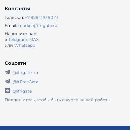
Контакты
Телефон:
+7 928 270 90 41
Email:
market@ifrigate.ru
Напишите нам
в
Telegram
,
MAX
или
Whatsapp
Соцсети
@ifrigate_ru
@itFreeGate
@ifrigate
Подпишитесь, чтобы быть в курсе нашей работы