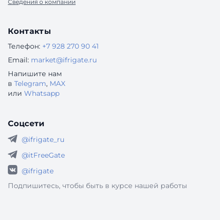
Сведения о компании
Контакты
Телефон:
+7 928 270 90 41
Email:
market@ifrigate.ru
Напишите нам
в
Telegram
,
MAX
или
Whatsapp
Соцсети
@ifrigate_ru
@itFreeGate
@ifrigate
Подпишитесь, чтобы быть в курсе нашей работы