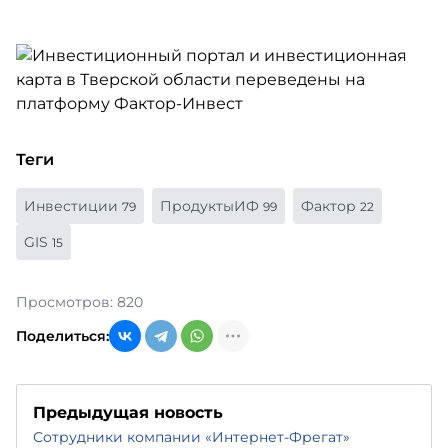
Теги
Инвестиции
ПродуктыИФ
Фактор
79
99
22
GIS
15
Просмотров: 820
Поделиться:
Предыдущая новость
Сотрудники компании «Интернет-Фрегат»