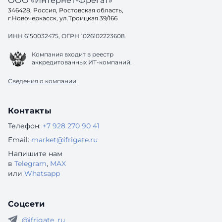
ООО «Интернет-Фрегат»
346428, Россия, Ростовская область,
г.Новочеркасск, ул.Троицкая 39/166
ИНН 6150032475, ОГРН 1026102223608
Компания входит в реестр
аккредитованных ИТ-компаний.
Сведения о компании
Контакты
Телефон:
+7 928 270 90 41
Email:
market@ifrigate.ru
Напишите нам
в
Telegram
,
MAX
или
Whatsapp
Соцсети
@ifrigate_ru