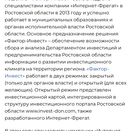
специалистами компании «Интернет-Фрегат» в
Ростовской области в 2013 году и успешно
работает в муниципальных образованиях и
органах исполнительной власти Ростовской
области. Основное предназначение решения
«Фактор-Инвест» – обеспечение возможности
сбора и анализа Департаментом инвестиций и
предпринимательства Ростовской области
информации о развитии инвестиционного
климата на территории региона.
«Фактор-
Инвест»
работает в двух режимах: закрытый
(только для органов власти) и открытый (для всех
желающих). Открытый режим представлен
инвестиционной картой, интегрированной в
структуру инвестиционного портала Ростовской
области www.invest-don.com, также
разработанного Интернет-Фрегат.
В этом году специалисты компании «Интернет-