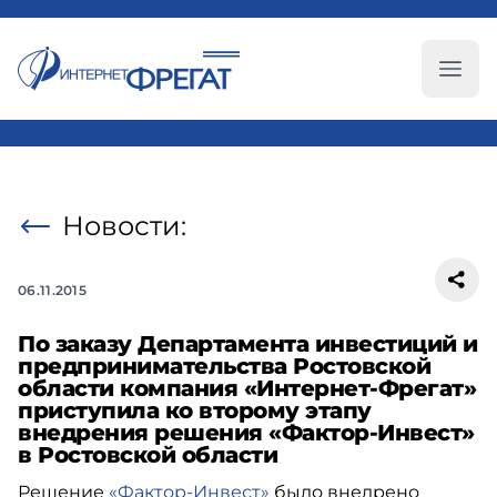
Глав
Новости:
06.11.2015
По заказу Департамента инвестиций и
предпринимательства Ростовской
области компания «Интернет-Фрегат»
приступила ко второму этапу
внедрения решения «Фактор-Инвест»
в Ростовской области
Решение
«Фактор-Инвест»
было внедрено