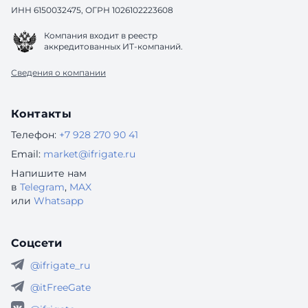
ИНН 6150032475, ОГРН 1026102223608
Компания входит в реестр
аккредитованных ИТ-компаний.
Сведения о компании
Контакты
Телефон:
+7 928 270 90 41
Email:
market@ifrigate.ru
Напишите нам
в
Telegram
,
MAX
или
Whatsapp
Соцсети
@ifrigate_ru
@itFreeGate