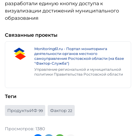
Связанные проекты
Monitoring61.ru - Портал мониторинга
деятельности органов местного
самоуправления Ростовской области (на базе
"Фактор-Служба")
Управление региональной и муниципальной
политики Правительства Ростовской области
Теги
ПродуктыИФ
Фактор
99
22
Просмотров: 1380