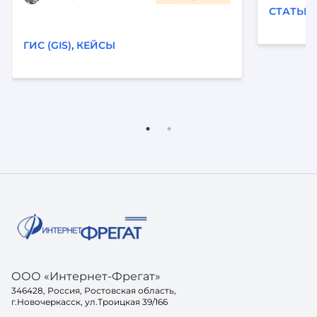
визуализация на карте и
СТАТЬИ
автоматизация рутины. Читайте кейс
внедрения «Фарватер-Активы».
ГИС (GIS)
,
КЕЙСЫ
ООО «Интернет-Фрегат»
346428, Россия, Ростовская область,
г.Новочеркасск, ул.Троицкая 39/166