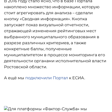
В 2016 году стало ясно, что в базе Портала
накоплено множество информации, которую
стоит агрегировать для анализа – сделали
кнопку «Сводная информация». Кнопка
запускает показ визуальной отчетности,
отражающей изменения рейтинговых мест
выбранного муниципального образования в
разрезе различных критериев, а также
конкретные баллы, полученные
муниципалитетом в процессе мониторинга его
деятельности органами исполнительной власти
Ростовской области.
А ещё мы
подключили Портал
к ЕСИА.