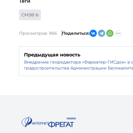
Теги
СМЭВ
15
Просмотров: 966
Поделиться:
Предыдущая новость
Внедрение георедактора «Фарватер-ГИСдок» в 
градостроительства Администрации Белокалит