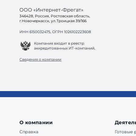
ООО «Интернет-Фрегат»
346428, Россия, Ростовская область,
г.Новочеркасск, ул.Троицкая 39/166
ИНН 6150032475, ОГРН 1026102223608
Компания входит в реестр
аккредитованных ИТ-компаний.
Сведения о компании
О компании
Деятел
Справка
Готовые