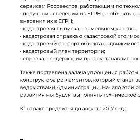
сервисам Росреестра, работающим по технол
• получение сведений из ЕГРН на объекты н
внесения их в ЕГРН;
• кадастровая выписка о земельном участке;
• кадастровая справка о кадастровой стоимос
• кадастровый паспорт объекта недвижимости
• кадастровый план территории;
• справка о содержании правоустанавливающ
Также поставлена задача упрощения работы 
конструктора регламентов, который станет
ведомствами Администрации. Начало этой р
развития мы будем выполнять техническое 
Контракт продлится до августа 2017 года.