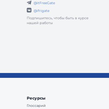
@itFreeGate
@ifrigate
Подпишитесь, чтобы быть в курсе
нашей работы
Ресурсы
Глоссарий