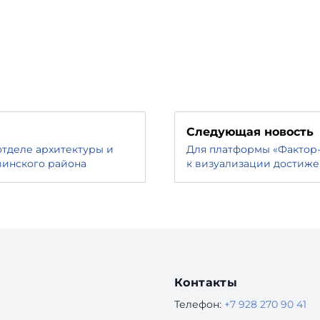
Следующая новость
отделе архитектуры и
Для платформы «Фактор-
винского района
к визуализации достиж
Контакты
Телефон:
+7 928 270 90 41