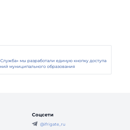
Служба» мы разработали единую кнопку доступа
ений муниципального образования
Соцсети
@ifrigate_ru