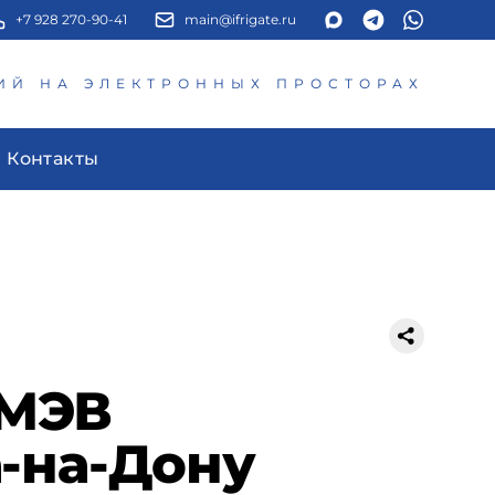
+7 928 270-90-41
main@ifrigate.ru
ИЙ НА ЭЛЕКТРОННЫХ ПРОСТОРАХ
Контакты
СМЭВ
-на-Дону