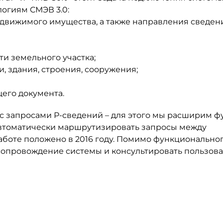
огиям СМЭВ 3.0:
едвижимого имущества, а также направления сведен
ти земельного участка;
, здания, строения, сооружения;
его документа.
с запросами Р-сведений – для этого мы расширим 
 автоматически маршрутизировать запросы между
аботе положено в 2016 году. Помимо функционально
сопровождение системы и консультировать пользова