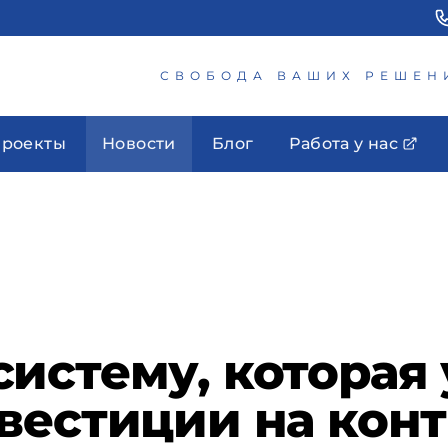
СВОБОДА ВАШИХ РЕШЕН
роекты
Новости
Блог
Работа у нас
истему, которая 
вестиции на кон