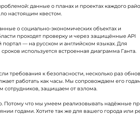
проблемой: данные о планах и проектах каждого рай
ыло настоящим квестом.
данные о социально-экономических объектах и
бласти проходят проверку и через защищённые API
портал — на русском и английском языках. Для
сроков используется встроенная диаграмма Ганта.
сли требования к безопасности, несколько раз обно
жает работать как часы. Мы сопровождаем его годам
м сотрудников, защищаем от взлома.
ор. Потому что мы умеем реализовывать надёжные пр
нии годами. Хотите так же для вашего города или р