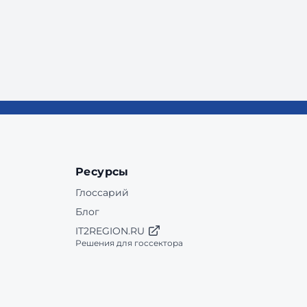
Ресурсы
Глоссарий
Блог
IT2REGION.RU
Решения для госсектора