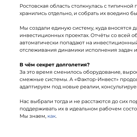
Ростовская область столкнулась с типичной 
хранились отдельно, и собрать их воедино б
Мы создали единую систему, куда вносятся 
инвестиционных проектах. Отчёты со всей о
автоматически попадают на инвестиционный 
отслеживания динамики исполнения задач и 
В чём секрет долголетия?
За это время сменилось оборудование, выро
смежные системы. А «Фактор-Инвест» продол
адаптируем под новые реалии, консультируе
Нас выбрали тогда и не расстаются до сих п
поддерживать их в идеальном рабочем состоя
Мы знаем,
как
.