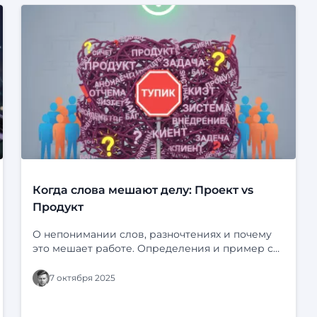
Когда слова мешают делу: Проект vs
Продукт
О непонимании слов, разночтениях и почему
это мешает работе. Определения и пример с
“Ф-платформой” и “Фарватером-Активы”.
7 октября 2025