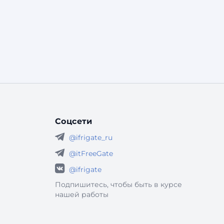
Соцсети
@ifrigate_ru
@itFreeGate
@ifrigate
Подпишитесь, чтобы быть в курсе
нашей работы