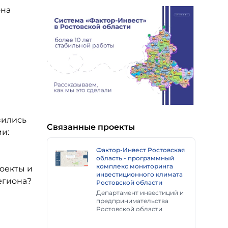
она
вились
Связанные проекты
и:
Фактор-Инвест Ростовская
область - программный
комплекс мониторинга
оекты и
инвестиционного климата
егиона?
Ростовской области
Департамент инвестиций и
предпринимательства
Ростовской области