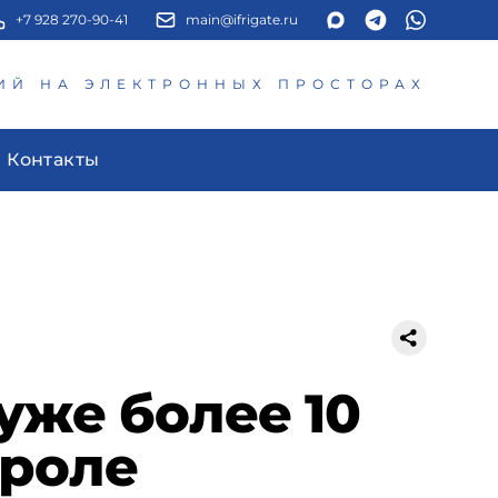
+7 928 270-90-41
main@ifrigate.ru
ИЙ НА ЭЛЕКТРОННЫХ ПРОСТОРАХ
Контакты
уже более 10
троле