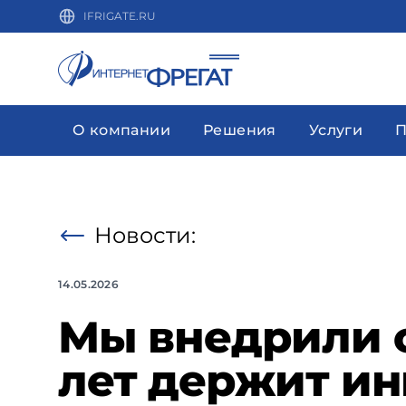
IFRIGATE.RU
О компании
Решения
Услуги
П
Новости:
14.05.2026
Мы внедрили с
лет держит ин