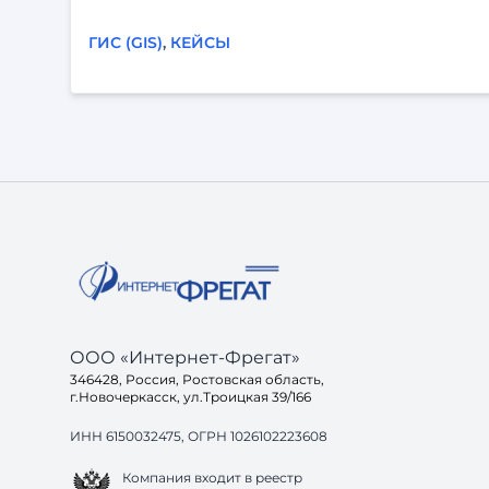
ГИС (GIS)
,
КЕЙСЫ
ООО «Интернет-Фрегат»
346428, Россия, Ростовская область,
г.Новочеркасск, ул.Троицкая 39/166
ИНН 6150032475, ОГРН 1026102223608
Компания входит в реестр