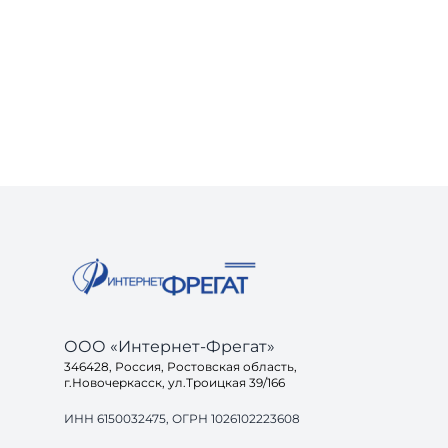
ООО «Интернет-Фрегат»
346428, Россия, Ростовская область,
г.Новочеркасск, ул.Троицкая 39/166
ИНН 6150032475, ОГРН 1026102223608