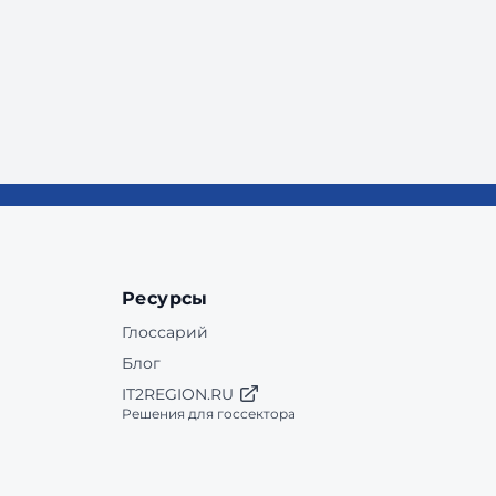
Ресурсы
Глоссарий
Блог
IT2REGION.RU
Решения для госсектора