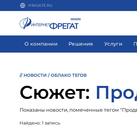
IFRIGATE.RU
О компании
Решения
Услуги
П
//
НОВОСТИ
/
ОБЛАКО ТЕГОВ
Cюжет:
Про
Показаны новости, помеченные тегом "Прод
Найдено: 1 запись.