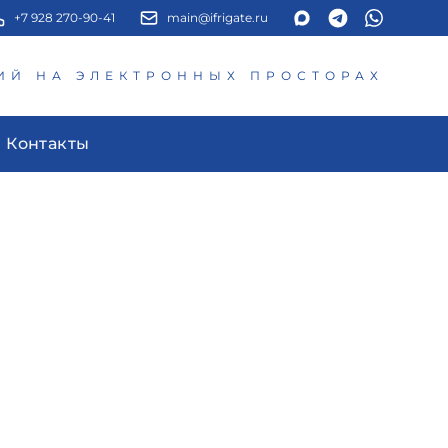
+7 928 270-90-41
main@ifrigate.ru
ИЙ НА ЭЛЕКТРОННЫХ ПРОСТОРАХ
Контакты