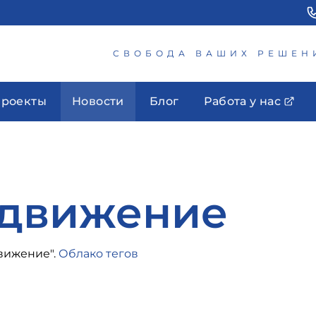
СВОБОДА ВАШИХ РЕШЕН
роекты
Новости
Блог
Работа у нас
движение
вижение".
Облако тегов