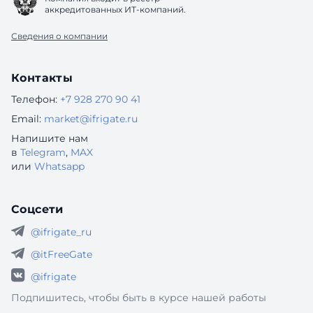
аккредитованных ИТ-компаний.
Сведения о компании
Контакты
Телефон:
+7 928 270 90 41
Email:
market@ifrigate.ru
Напишите нам
в
Telegram
,
MAX
или
Whatsapp
Соцсети
@ifrigate_ru
@itFreeGate
@ifrigate
Подпишитесь, чтобы быть в курсе нашей работы