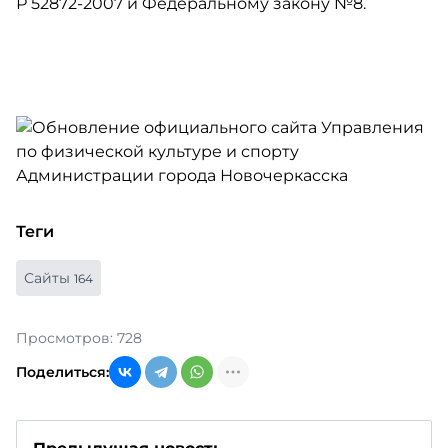
Р 52872-2007 и Федеральному закону №8.
Теги
Сайты
164
Просмотров: 728
Поделиться: