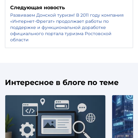
Следующая новость
Развиваем Донской туризм! В 2011 году компания
«Интернет-Фрегат» продолжает работы по
поддержке и функциональной доработке
официального портала туризма Ростовской
области
Интересное в блоге по теме