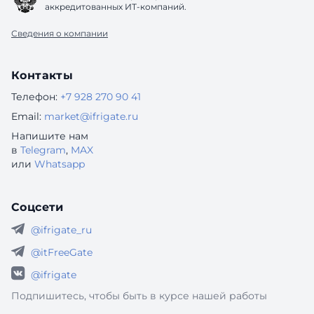
аккредитованных ИТ-компаний.
Сведения о компании
Контакты
Телефон:
+7 928 270 90 41
Email:
market@ifrigate.ru
Напишите нам
в
Telegram
,
MAX
или
Whatsapp
Соцсети
@ifrigate_ru
@itFreeGate
@ifrigate
Подпишитесь, чтобы быть в курсе нашей работы