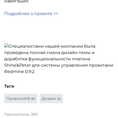
навигации.
Подробнее о проекте >>
Теги
ПроектыИФ
Дизайн
82
32
Просмотров: 390