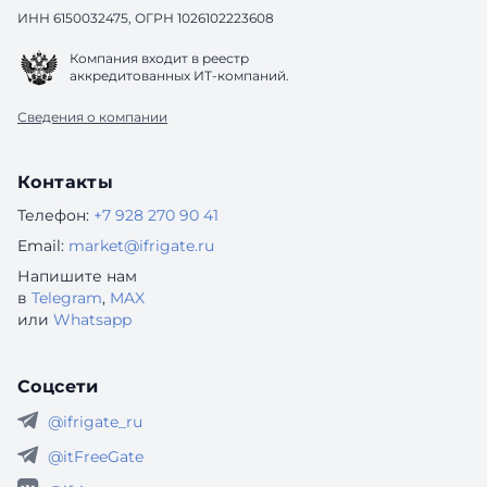
ИНН 6150032475, ОГРН 1026102223608
Компания входит в реестр
аккредитованных ИТ-компаний.
Сведения о компании
Контакты
Телефон:
+7 928 270 90 41
Email:
market@ifrigate.ru
Напишите нам
в
Telegram
,
MAX
или
Whatsapp
Соцсети
@ifrigate_ru
@itFreeGate