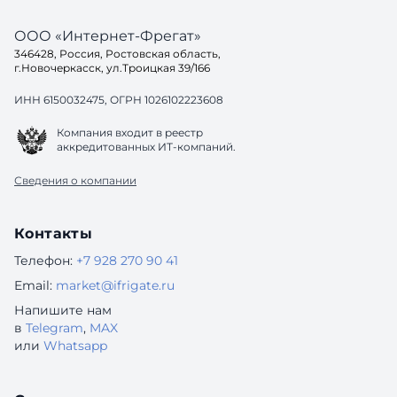
ООО «Интернет-Фрегат»
346428, Россия, Ростовская область,
г.Новочеркасск, ул.Троицкая 39/166
ИНН 6150032475, ОГРН 1026102223608
Компания входит в реестр
аккредитованных ИТ-компаний.
Сведения о компании
Контакты
Телефон:
+7 928 270 90 41
Email:
market@ifrigate.ru
Напишите нам
в
Telegram
,
MAX
или
Whatsapp