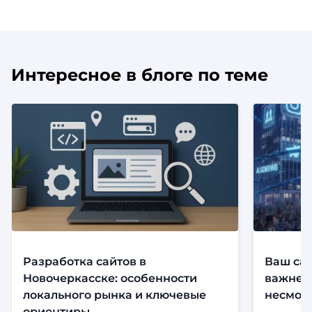
Интересное в блоге по теме
Разработка сайтов в
Ваш сай
Новочеркасске: особенности
важнее,
локального рынка и ключевые
несмотр
ориентиры