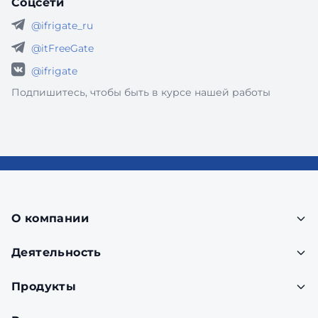
Соцсети
@ifrigate_ru
@itFreeGate
@ifrigate
Подпишитесь, чтобы быть в курсе нашей работы
О компании
Деятельность
Продукты