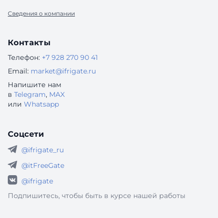
Сведения о компании
Контакты
Телефон:
+7 928 270 90 41
Email:
market@ifrigate.ru
Напишите нам
в
Telegram
,
MAX
или
Whatsapp
Соцсети
@ifrigate_ru
@itFreeGate
@ifrigate
Подпишитесь, чтобы быть в курсе нашей работы