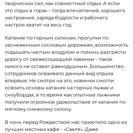
творческих сил, как совместный отдых. А если
это отдых в горах – тогда впечатлений, хорошего
настроения, заряда бодрости и рабочего
настроя хватит на весь год.
Катание по горным склонам, прогулки по
заснеженным сосновым дорожкам, возможность
подышать чистым воздухом и помочь разгрести
дорогу от свежесошедшей лавинки – такое
никого не оставит равнодушным. Большинство
сотрудников осваивало данный вид отдыха
впервые. Не смотря на это, новички смогли
освоить основы катания на горных лыжах и
сноубордах, в то время как опытные лыжники
получили огромное удовольствие от катания по
мягкому снежному склону.
В ночь перед Рождеством нас приютило одно из
лучших местных кафе - «Сакля». Даже