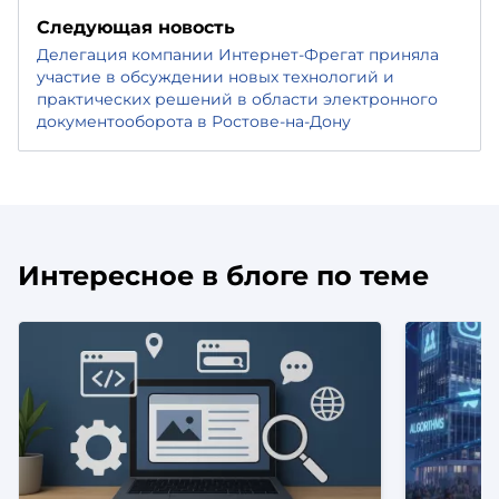
Следующая новость
Делегация компании Интернет-Фрегат приняла
участие в обсуждении новых технологий и
практических решений в области электронного
документооборота в Ростове-на-Дону
Интересное в блоге по теме