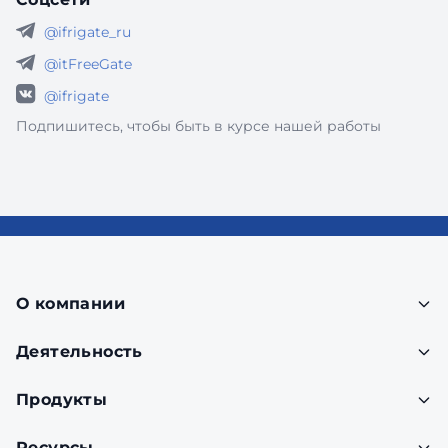
@ifrigate_ru
@itFreeGate
@ifrigate
Подпишитесь, чтобы быть в курсе нашей работы
О компании
Деятельность
Продукты
Ресурсы