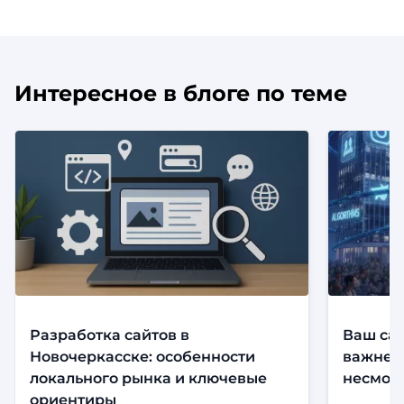
Интересное в блоге по теме
Разработка сайтов в
Ваш сай
Новочеркасске: особенности
важнее,
локального рынка и ключевые
несмотр
ориентиры