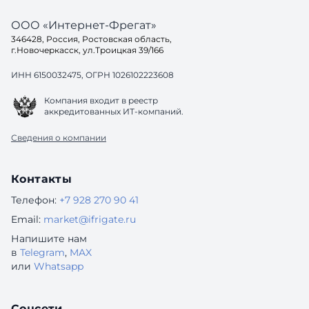
ООО «Интернет-Фрегат»
346428, Россия, Ростовская область,
г.Новочеркасск, ул.Троицкая 39/166
ИНН 6150032475, ОГРН 1026102223608
Компания входит в реестр
аккредитованных ИТ-компаний.
Сведения о компании
Контакты
Телефон:
+7 928 270 90 41
Email:
market@ifrigate.ru
Напишите нам
в
Telegram
,
MAX
или
Whatsapp
Соцсети