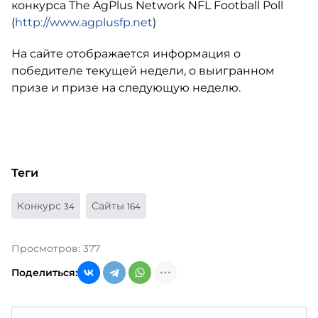
конкурса The AgPlus Network NFL Football Poll
(
http://www.agplusfp.net
)
На сайте отображается информация о
победителе текущей недели, о выигранном
призе и призе на следующую неделю.
Теги
Конкурс
Сайты
34
164
Просмотров: 377
Поделиться: