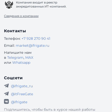
Компания входит в реестр
аккредитованных ИТ-компаний.
Сведения о компании
Контакты
Телефон:
+7 928 270 90 41
Email:
market@ifrigate.ru
Напишите нам
в
Telegram
,
MAX
или
Whatsapp
Соцсети
@ifrigate_ru
@itFreeGate
@ifrigate
Подпишитесь, чтобы быть в курсе нашей работы