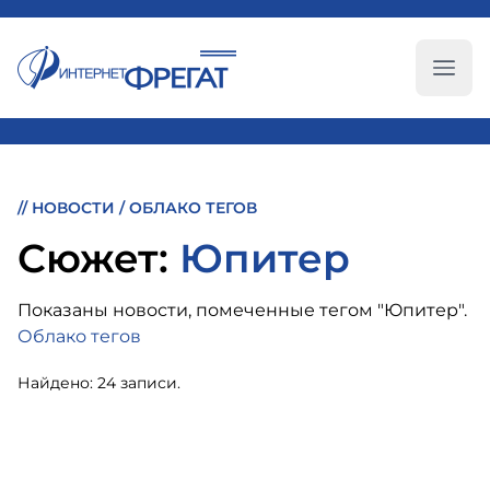
Глав
//
НОВОСТИ
/
ОБЛАКО ТЕГОВ
Cюжет:
Юпитер
Показаны новости, помеченные тегом "Юпитер".
Облако тегов
Найдено: 24 записи.