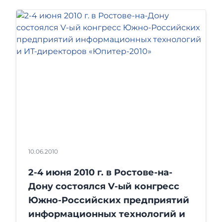
10.06.2010
2-4 июня 2010 г. в Ростове-на-
Дону состоялся V-ый конгресс
Южно-Российских предприятий
информационных технологий и