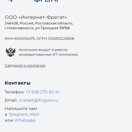
ООО «Интернет-Фрегат»
346428, Россия, Ростовская область,
г.Новочеркасск, ул.Троицкая 39/166
ИНН 6150032475, ОГРН 1026102223608
Компания входит в реестр
аккредитованных ИТ-компаний.
Сведения о компании
Контакты
Телефон:
+7 928 270 90 41
Email:
market@ifrigate.ru
Напишите нам
в
Telegram
,
MAX
или
Whatsapp