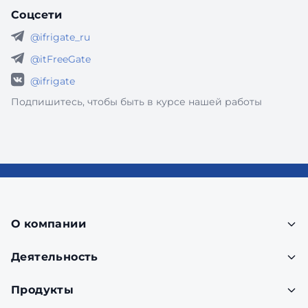
Соцсети
@ifrigate_ru
@itFreeGate
@ifrigate
Подпишитесь, чтобы быть в курсе нашей работы
О компании
Деятельность
Продукты