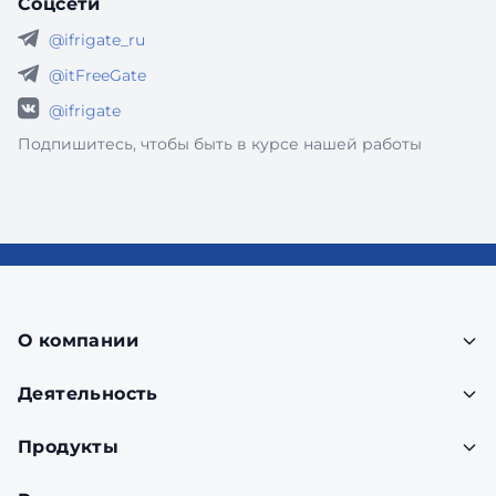
Соцсети
@ifrigate_ru
@itFreeGate
@ifrigate
Подпишитесь, чтобы быть в курсе нашей работы
О компании
Деятельность
Продукты