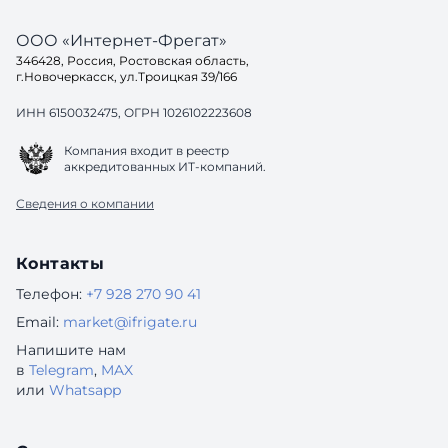
ООО «Интернет-Фрегат»
346428, Россия, Ростовская область,
г.Новочеркасск, ул.Троицкая 39/166
ИНН 6150032475, ОГРН 1026102223608
Компания входит в реестр
аккредитованных ИТ-компаний.
Сведения о компании
Контакты
Телефон:
+7 928 270 90 41
Email:
market@ifrigate.ru
Напишите нам
в
Telegram
,
MAX
или
Whatsapp