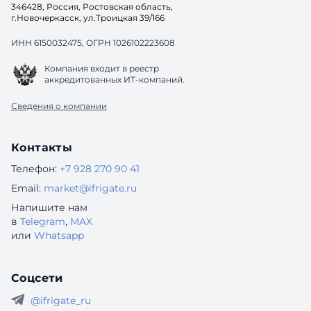
346428, Россия, Ростовская область,
г.Новочеркасск, ул.Троицкая 39/166
ИНН 6150032475, ОГРН 1026102223608
Компания входит в реестр
аккредитованных ИТ-компаний.
Сведения о компании
Контакты
Телефон:
+7 928 270 90 41
Email:
market@ifrigate.ru
Напишите нам
в
Telegram
,
MAX
или
Whatsapp
Соцсети
@ifrigate_ru