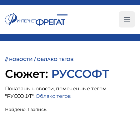
Глав
//
НОВОСТИ
/
ОБЛАКО ТЕГОВ
Cюжет:
РУССОФТ
Показаны новости, помеченные тегом
"РУССОФТ".
Облако тегов
Найдено: 1 запись.