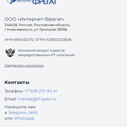
ООО «Интернет-Фрегат»
346428, Россия, Ростовская область,
г.Новочеркасск, ул.Троицкая 39/166
ИНН 6150032475, ОГРН 1026102223608
Компания входит в реестр
аккредитованных ИТ-компаний.
Сведения о компании
Контакты
Телефон:
+7 928 270 90 41
Email:
market@ifrigate.ru
Напишите нам
в
Telegram
,
MAX
или
Whatsapp