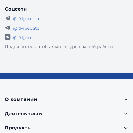
Соцсети
@ifrigate_ru
@itFreeGate
@ifrigate
Подпишитесь, чтобы быть в курсе нашей работы
О компании
Деятельность
Продукты