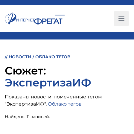
Глав
//
НОВОСТИ
/
ОБЛАКО ТЕГОВ
Cюжет:
ЭкспертизаИФ
Показаны новости, помеченные тегом
"ЭкспертизаИФ".
Облако тегов
Найдено: 11 записей.