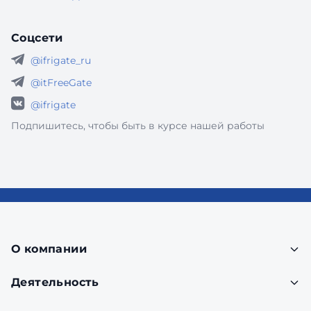
Соцсети
@ifrigate_ru
@itFreeGate
@ifrigate
Подпишитесь, чтобы быть в курсе нашей работы
О компании
Деятельность