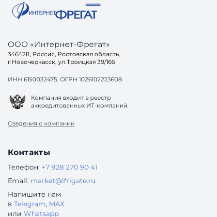
ООО «Интернет-Фрегат»
346428, Россия, Ростовская область,
г.Новочеркасск, ул.Троицкая 39/166
ИНН 6150032475, ОГРН 1026102223608
Компания входит в реестр
аккредитованных ИТ-компаний.
Сведения о компании
Контакты
Телефон:
+7 928 270 90 41
Email:
market@ifrigate.ru
Напишите нам
в
Telegram
,
MAX
или
Whatsapp