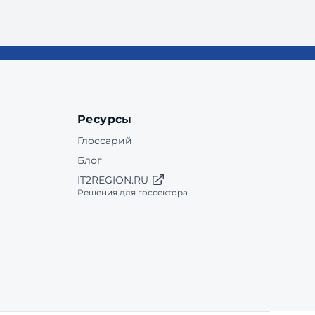
Ресурсы
Глоссарий
Блог
IT2REGION.RU
Решения для госсектора