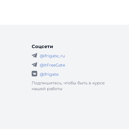
Соцсети
@ifrigate_ru
@itFreeGate
@ifrigate
Подпишитесь, чтобы быть в курсе
нашей работы