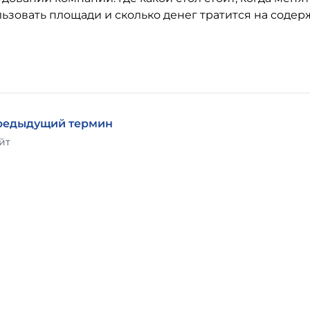
ьзовать площади и сколько денег тратится на соде
редыдущий термин
йт