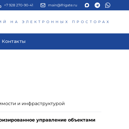
+7 928 270-90-41
main@ifrigate.ru
ИЙ НА ЭЛЕКТРОННЫХ ПРОСТОРАХ
Контакты
имости и инфраструктурой
ризированное управление объектами