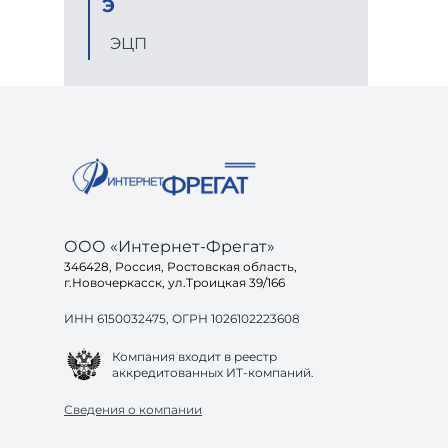
Э
ЭЦП
ООО «Интернет-Фрегат»
346428, Россия, Ростовская область,
г.Новочеркасск, ул.Троицкая 39/166
ИНН 6150032475, ОГРН 1026102223608
Компания входит в реестр
аккредитованных ИТ-компаний.
Сведения о компании