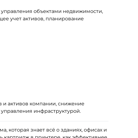
 управления объектами недвижимости,
ее учет активов, планирование
 и активов компании, снижение
 управления инфраструктурой.
а, которая знает всё о зданиях, офисах и
ть картридж в принтере, как эффективнее