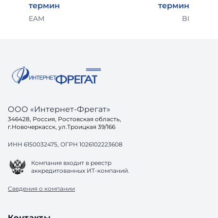
термин
термин
EAM
BI
ООО «Интернет-Фрегат»
346428, Россия, Ростовская область,
г.Новочеркасск, ул.Троицкая 39/166
ИНН 6150032475, ОГРН 1026102223608
Компания входит в реестр
аккредитованных ИТ-компаний.
Сведения о компании
Контакты