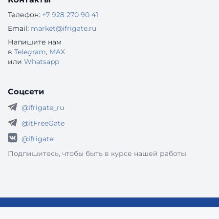
Телефон:
+7 928 270 90 41
Email:
market@ifrigate.ru
Напишите нам
в
Telegram
,
MAX
или
Whatsapp
Соцсети
@ifrigate_ru
@itFreeGate
@ifrigate
Подпишитесь, чтобы быть в курсе нашей работы