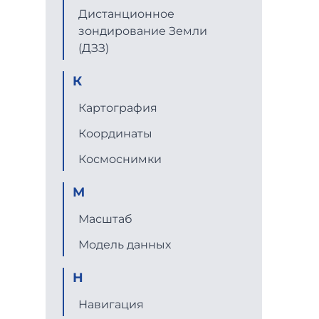
Дистанционное
зондирование Земли
(ДЗЗ)
К
Картография
Координаты
Космоснимки
М
Масштаб
Модель данных
Н
Навигация