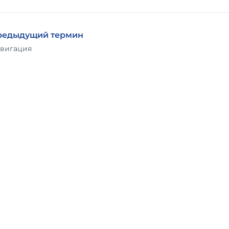
редыдущий термин
вигация