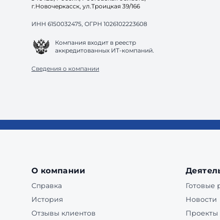
г.Новочеркасск, ул.Троицкая 39/166
ИНН 6150032475, ОГРН 1026102223608
Компания входит в реестр
аккредитованных ИТ-компаний.
Сведения о компании
О компании
Деятел
Справка
Готовые
История
Новости
Отзывы клиентов
Проекты