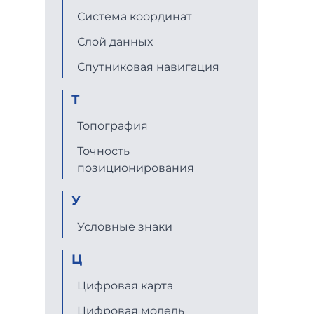
Система координат
Слой данных
Спутниковая навигация
Т
Топография
Точность
позиционирования
У
Условные знаки
Ц
Цифровая карта
Цифровая модель