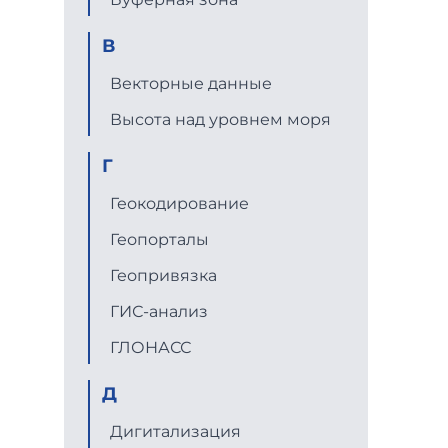
В
Векторные данные
Высота над уровнем моря
Г
Геокодирование
Геопорталы
Геопривязка
ГИС-анализ
ГЛОНАСС
Д
Дигитализация