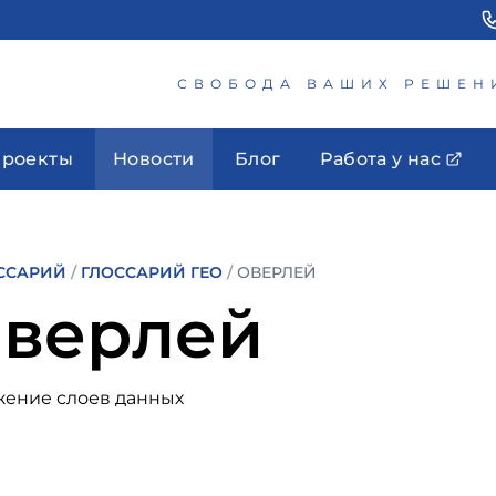
СВОБОДА ВАШИХ РЕШЕН
роекты
Новости
Блог
Работа у нас
ССАРИЙ
/
ГЛОССАРИЙ ГЕО
/
ОВЕРЛЕЙ
верлей
жение слоев данных