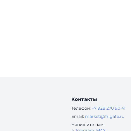
Контакты
Телефон:
+7 928 270 90 41
Email:
market@ifrigate.ru
Напишите нам
в
Telegram
,
MAX