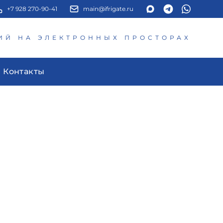
+7 928 270-90-41
main@ifrigate.ru
ИЙ НА ЭЛЕКТРОННЫХ ПРОСТОРАХ
Контакты