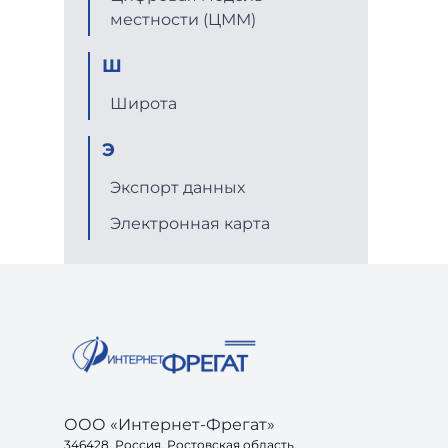
местности (ЦММ)
Ш
Широта
Э
Экспорт данных
Электронная карта
ООО «Интернет-Фрегат»
346428, Россия, Ростовская область,