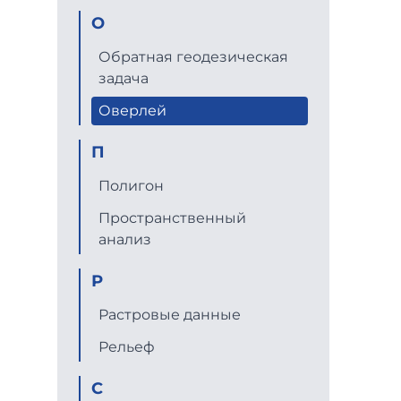
О
Обратная геодезическая
задача
Оверлей
П
Полигон
Пространственный
анализ
Р
Растровые данные
Рельеф
С