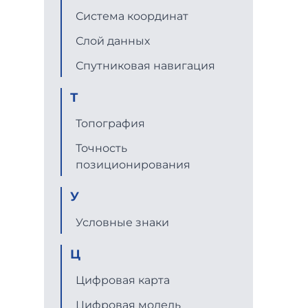
Система координат
Слой данных
Спутниковая навигация
Т
Топография
Точность
позиционирования
У
Условные знаки
Ц
Цифровая карта
Цифровая модель