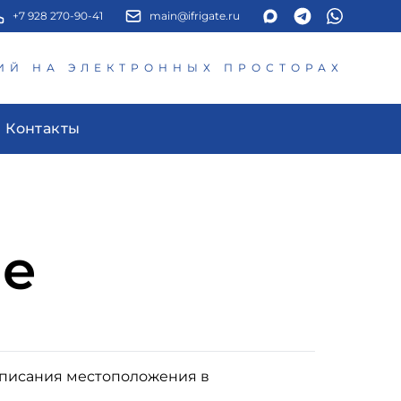
+7 928 270-90-41
main@ifrigate.ru
ИЙ НА ЭЛЕКТРОННЫХ ПРОСТОРАХ
Контакты
ие
описания местоположения в