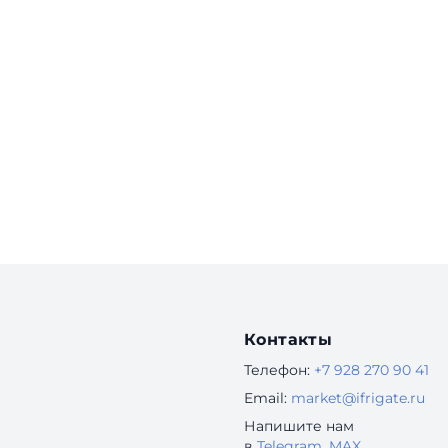
Контакты
Телефон:
+7 928 270 90 41
Email:
market@ifrigate.ru
Напишите нам
в
Telegram
,
MAX