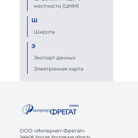
местности (ЦММ)
Ш
Широта
Э
Экспорт данных
Электронная карта
ООО «Интернет-Фрегат»
346428, Россия, Ростовская область,