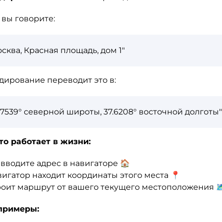
 вы говорите:
сква, Красная площадь, дом 1"
дирование переводит это в:
.7539° северной широты, 37.6208° восточной долготы"
то работает в жизни:
вводите адрес в навигаторе 🏠
игатор находит координаты этого места 📍
оит маршрут от вашего текущего местоположения 🗺
примеры: