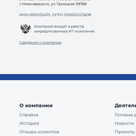
г.Новочеркасск, ул.Троицкая 39/166
ИНН 6150032475, ОГРН 1026102223608
Компания входит в реестр
аккредитованных ИТ-компаний.
Сведения о компании
О компании
Деятел
Справка
Готовые
История
Новости
Отзывы клиентов
Проекты