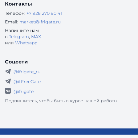
Контакты
Телефон:
+7 928 270 90 41
Email:
market@ifrigate.ru
Напишите нам
в
Telegram
,
MAX
или
Whatsapp
Соцсети
@ifrigate_ru
@itFreeGate
@ifrigate
Подпишитесь, чтобы быть в курсе нашей работы