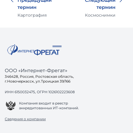
Предыдущий
Следующий
термин
термин
Картография
Космоснимки
ООО «Интернет-Фрегат»
346428, Россия, Ростовская область,
г.Новочеркасск, ул.Троицкая 39/166
ИНН 6150032475, ОГРН 1026102223608
Компания входит в реестр
аккредитованных ИТ-компаний.
Сведения о компании