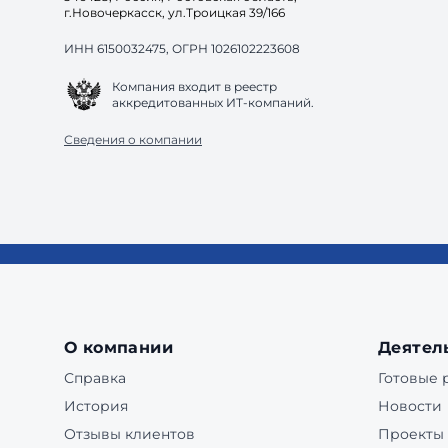
г.Новочеркасск, ул.Троицкая 39/166
ИНН 6150032475, ОГРН 1026102223608
Компания входит в реестр
аккредитованных ИТ-компаний.
Сведения о компании
О компании
Деятел
Справка
Готовые
История
Новости
Отзывы клиентов
Проекты