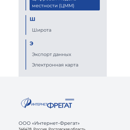
местности (ЦММ)
Ш
Широта
Э
Экспорт данных
Электронная карта
ООО «Интернет-Фрегат»
346428, Россия, Ростовская область,