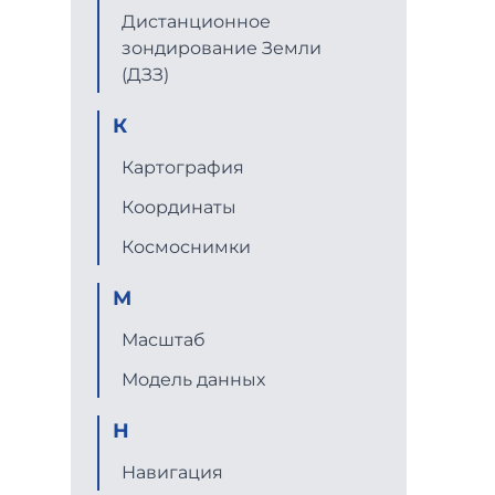
Дистанционное
зондирование Земли
(ДЗЗ)
К
Картография
Координаты
Космоснимки
М
Масштаб
Модель данных
Н
Навигация