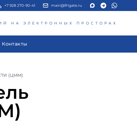
+7 928 270-90-41
main@ifrigate.ru
ИЙ НА ЭЛЕКТРОННЫХ ПРОСТОРАХ
Контакты
ТИ (ЦММ)
ель
М)