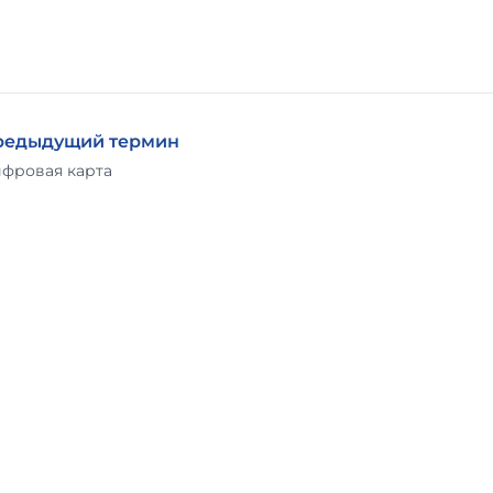
редыдущий термин
фровая карта