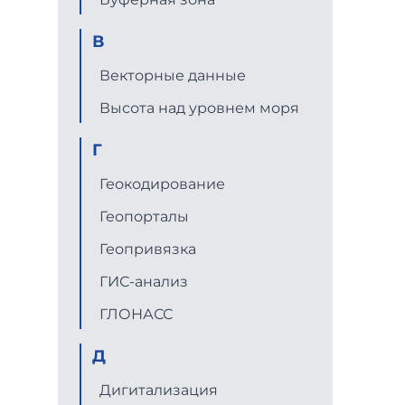
В
Векторные данные
Высота над уровнем моря
Г
Геокодирование
Геопорталы
Геопривязка
ГИС-анализ
ГЛОНАСС
Д
Дигитализация