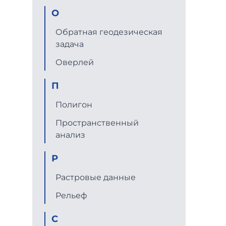
О
Обратная геодезическая
задача
Оверлей
П
Полигон
Пространственный
анализ
Р
Растровые данные
Рельеф
С