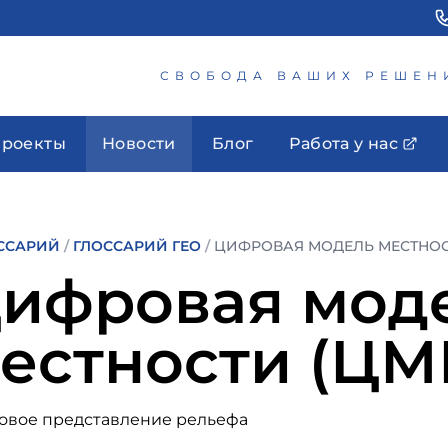
СВОБОДА ВАШИХ РЕШЕН
роекты
Новости
Блог
Работа у нас
ССАРИЙ
/
ГЛОССАРИЙ ГЕО
/
ЦИФРОВАЯ МОДЕЛЬ МЕСТНОС
ифровая мод
естности (ЦМ
овое представление рельефа