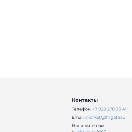
Контакты
Телефон:
+7 928 270 90 41
Email:
market@ifrigate.ru
Напишите нам
в
Telegram
,
MAX