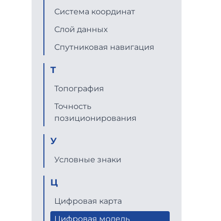
Система координат
Слой данных
Спутниковая навигация
Т
Топография
Точность
позиционирования
У
Условные знаки
Ц
Цифровая карта
Цифровая модель