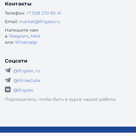
Контакты
Телефон:
+7 928 270 90 41
Email:
market@ifrigate.ru
Напишите нам
в
Telegram
,
MAX
или
Whatsapp
Соцсети
@ifrigate_ru
@itFreeGate
@ifrigate
Подпишитесь, чтобы быть в курсе нашей работы