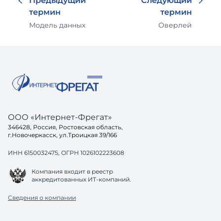
Предыдущий
Следующий
термин
термин
Модель данных
Оверлей
ООО «Интернет-Фрегат»
346428, Россия, Ростовская область,
г.Новочеркасск, ул.Троицкая 39/166
ИНН 6150032475, ОГРН 1026102223608
Компания входит в реестр
аккредитованных ИТ-компаний.
Сведения о компании