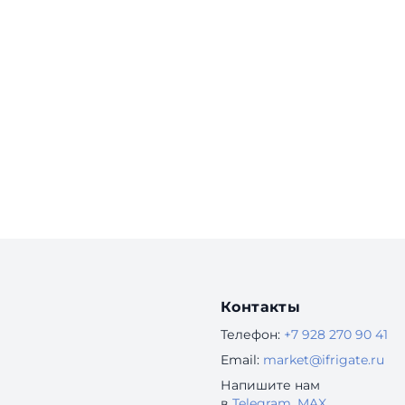
Контакты
Телефон:
+7 928 270 90 41
Email:
market@ifrigate.ru
Напишите нам
в
Telegram
,
MAX