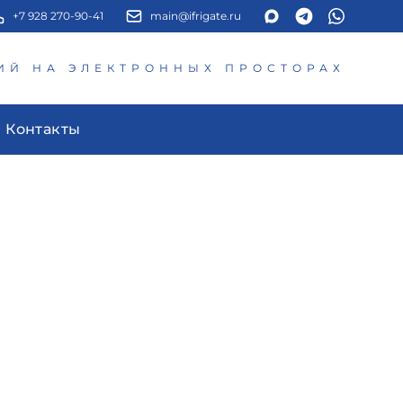
+7 928 270-90-41
main@ifrigate.ru
ИЙ НА ЭЛЕКТРОННЫХ ПРОСТОРАХ
Контакты