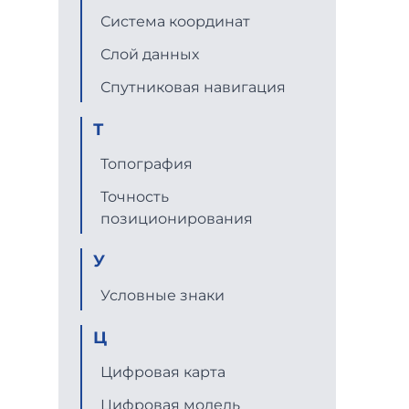
Система координат
Слой данных
Спутниковая навигация
Т
Топография
Точность
позиционирования
У
Условные знаки
Ц
Цифровая карта
Цифровая модель