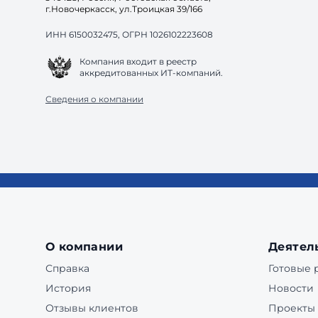
г.Новочеркасск, ул.Троицкая 39/166
ИНН 6150032475, ОГРН 1026102223608
Компания входит в реестр
аккредитованных ИТ-компаний.
Сведения о компании
О компании
Деятел
Справка
Готовые
История
Новости
Отзывы клиентов
Проекты