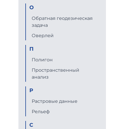
О
Обратная геодезическая
задача
Оверлей
П
Полигон
Пространственный
анализ
Р
Растровые данные
Рельеф
С