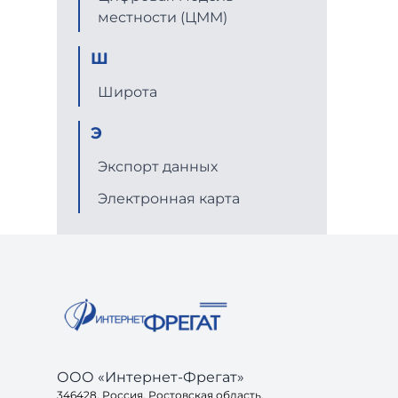
местности (ЦММ)
Ш
Широта
Э
Экспорт данных
Электронная карта
ООО «Интернет-Фрегат»
346428, Россия, Ростовская область,