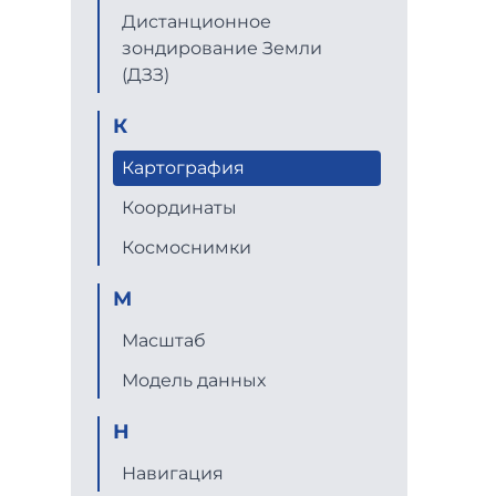
Дистанционное
зондирование Земли
(ДЗЗ)
К
Картография
Координаты
Космоснимки
М
Масштаб
Модель данных
Н
Навигация