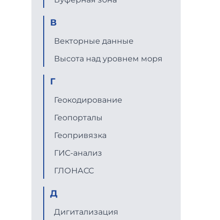
В
Векторные данные
Высота над уровнем моря
Г
Геокодирование
Геопорталы
Геопривязка
ГИС-анализ
ГЛОНАСС
Д
Дигитализация