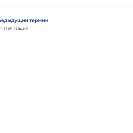
редыдущий термин
гитализация