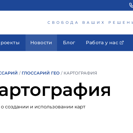
СВОБОДА ВАШИХ РЕШЕН
роекты
Новости
Блог
Работа у нас
ССАРИЙ
/
ГЛОССАРИЙ ГЕО
/
КАРТОГРАФИЯ
артография
 о создании и использовании карт