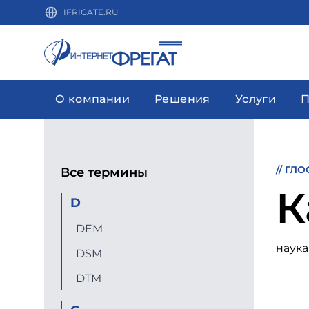
IFRIGATE.RU
О компании
Решения
Услуги
П
//
ГЛО
Все термины
К
D
DEM
наука
DSM
DTM