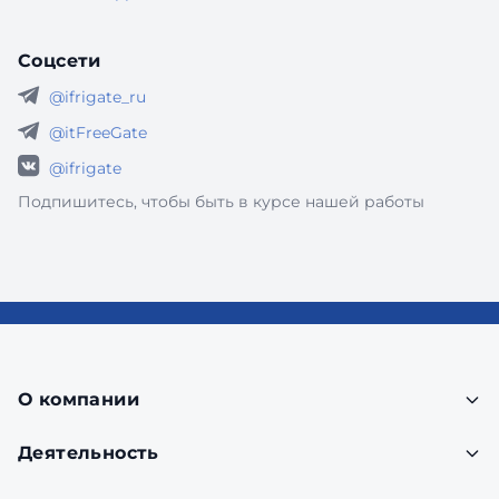
Соцсети
@ifrigate_ru
@itFreeGate
@ifrigate
Подпишитесь, чтобы быть в курсе нашей работы
О компании
Деятельность