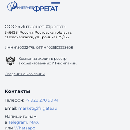
ООО «Интернет-Фрегат»
346428, Россия, Ростовская область,
г.Новочеркасск, ул.Троицкая 39/166
ИНН 6150032475, ОГРН 1026102223608
Компания входит в реестр
аккредитованных ИТ-компаний.
Сведения о компании
Контакты
Телефон:
+7 928 270 90 41
Email:
market@ifrigate.ru
Напишите нам
в
Telegram
,
MAX
или
Whatsapp