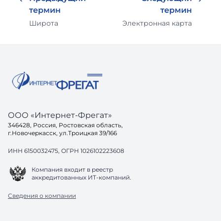
термин
термин
Широта
Электронная карта
ООО «Интернет-Фрегат»
346428, Россия, Ростовская область,
г.Новочеркасск, ул.Троицкая 39/166
ИНН 6150032475, ОГРН 1026102223608
Компания входит в реестр
аккредитованных ИТ-компаний.
Сведения о компании