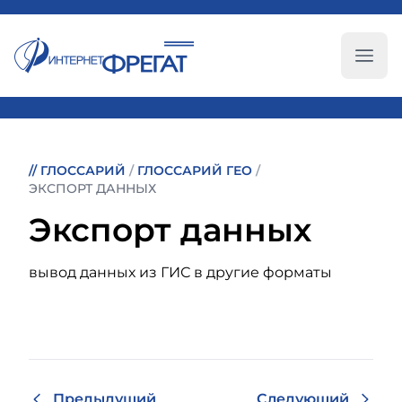
Глав
//
ГЛОССАРИЙ
/
ГЛОССАРИЙ ГЕО
/
ЭКСПОРТ ДАННЫХ
Экспорт данных
вывод данных из ГИС в другие форматы
Предыдущий
Следующий