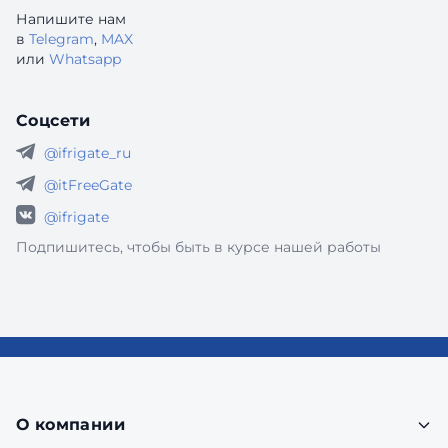
Напишите нам
в
Telegram
,
MAX
или
Whatsapp
Соцсети
@ifrigate_ru
@itFreeGate
@ifrigate
Подпишитесь, чтобы быть в курсе нашей работы
О компании