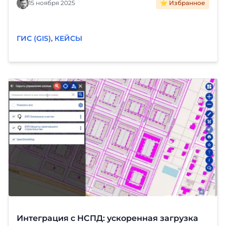
карте и автоматизация рутины. Читайте кейс
15 ноября 2025
⭐ Избранное
внедрения «Фарватер-Активы».
ГИС (GIS)
,
КЕЙСЫ
Интеграция с НСПД: ускоренная загрузка