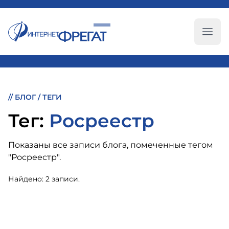
Глав
//
БЛОГ
/
ТЕГИ
Тег:
Росреестр
Показаны все записи блога, помеченные тегом
"Росреестр".
Найдено: 2 записи.