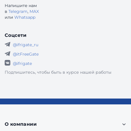
Напишите нам
в
Telegram
,
MAX
или
Whatsapp
Соцсети
@ifrigate_ru
@itFreeGate
@ifrigate
Подпишитесь, чтобы быть в курсе нашей работы
О компании