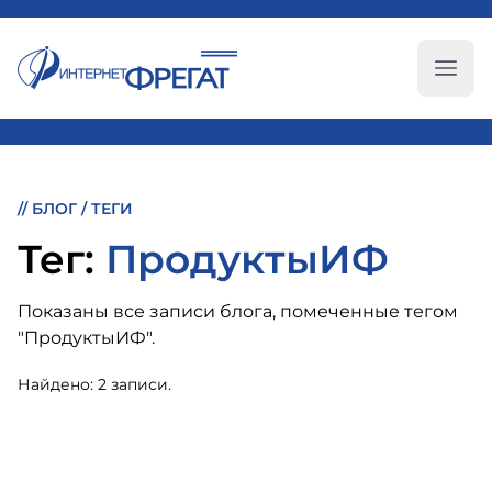
Глав
//
БЛОГ
/
ТЕГИ
Тег:
ПродуктыИФ
Показаны все записи блога, помеченные тегом
"ПродуктыИФ".
Найдено: 2 записи.