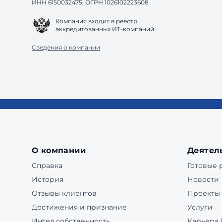
ИНН 6150032475, ОГРН 1026102223608
Компания входит в реестр
аккредитованных ИТ-компаний.
Сведения о компании
О компании
Деятел
Справка
Готовые
История
Новости
Отзывы клиентов
Проекты
Достижения и признание
Услуги
Интел.собственность
Карьера