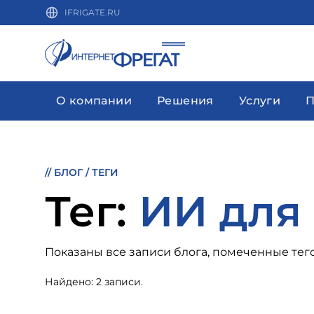
IFRIGATE.RU
О компании
Решения
Услуги
П
//
БЛОГ
/
ТЕГИ
Тег:
ИИ для
Показаны все записи блога, помеченные тего
Найдено: 2 записи.