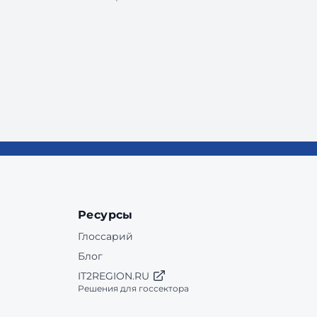
Ресурсы
Глоссарий
Блог
IT2REGION.RU
Решения для госсектора