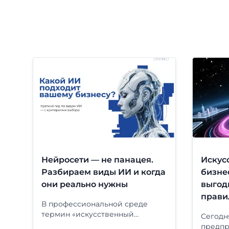
Нейросети — не панацея.
Искус
Разбираем виды ИИ и когда
бизнес
они реально нужны
выгод
прави
В профессиональной среде
термин «искусственный
Сегодн
интеллект» часто используют
предпр