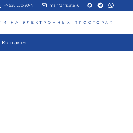
+7 928 270-90-41
main@ifrigate.ru
ИЙ НА ЭЛЕКТРОННЫХ ПРОСТОРАХ
Контакты