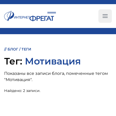
Глав
//
БЛОГ
/
ТЕГИ
Тег:
Мотивация
Показаны все записи блога, помеченные тегом
"Мотивация".
Найдено: 2 записи.