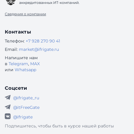
аккредитованных ИТ-компаний.
Сведения о компании
Контакты
Телефон:
+7 928 270 90 41
Email:
market@ifrigate.ru
Напишите нам
в
Telegram
,
MAX
или
Whatsapp
Соцсети
@ifrigate_ru
@itFreeGate
@ifrigate
Подпишитесь, чтобы быть в курсе нашей работы