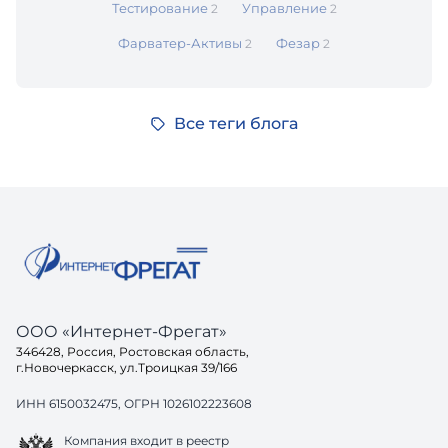
Тестирование
Управление
2
2
Фарватер-Активы
Фезар
2
2
Все теги блога
ООО «Интернет-Фрегат»
346428, Россия, Ростовская область,
г.Новочеркасск, ул.Троицкая 39/166
ИНН 6150032475, ОГРН 1026102223608
Компания входит в реестр