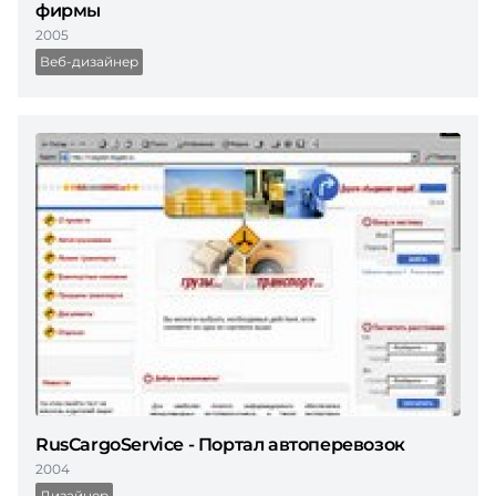
фирмы
2005
Веб-дизайнер
RusCargoService - Портал автоперевозок
2004
Дизайнер