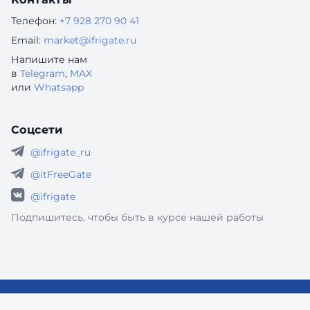
Телефон:
+7 928 270 90 41
Email:
market@ifrigate.ru
Напишите нам
в
Telegram
,
MAX
или
Whatsapp
Соцсети
@ifrigate_ru
@itFreeGate
@ifrigate
Подпишитесь, чтобы быть в курсе нашей работы