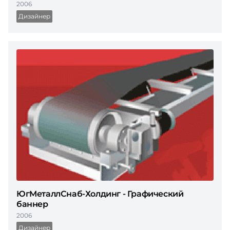
2006
Дизайнер
ЮгМеталлСнаб-Холдинг - Графический
баннер
2006
Дизайнер