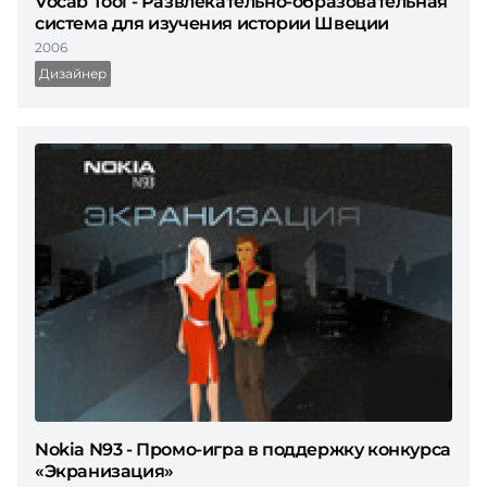
Vocab Tool - Развлекательно-образовательная
система для изучения истории Швеции
2006
Дизайнер
Nokia N93 - Промо-игра в поддержку конкурса
«Экранизация»