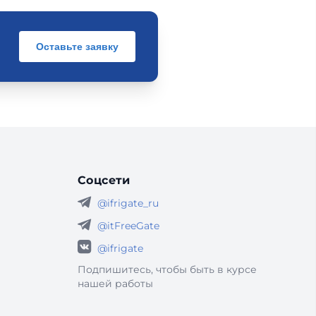
Оставьте заявку
Соцсети
@ifrigate_ru
@itFreeGate
@ifrigate
Подпишитесь, чтобы быть в курсе
нашей работы