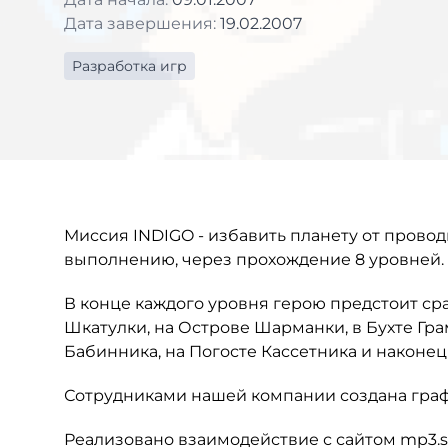
Дата завершения:
19.02.2007
Разработка игр
Миссия INDIGO - избавить планету от провод
выполнению, через прохождение 8 уровней.
В конце каждого уровня герою предстоит ср
Шкатулки, на Острове Шарманки, в Бухте Гра
Бабинника, на Погосте Кассетника и наконец
Сотрудниками нашей компании создана графи
Реализовано взаимодействие с сайтом mp3.s