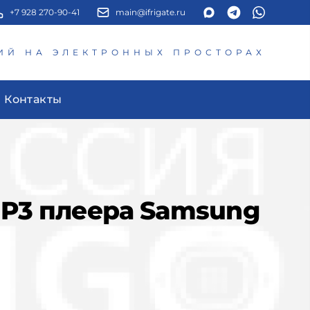
+7 928 270-90-41
main@ifrigate.ru
ИЙ НА ЭЛЕКТРОННЫХ ПРОСТОРАХ
Контакты
MP3 плеера Samsung