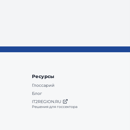
Ресурсы
Глоссарий
Блог
IT2REGION.RU
Решения для госсектора