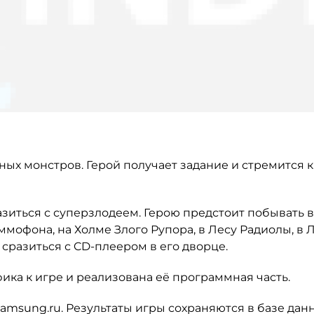
ных монстров. Герой получает задание и стремится к
азиться с суперзлодеем. Герою предстоит побывать 
ммофона, на Холме Злого Рупора, в Лесу Радиолы, в 
 сразиться с CD-плеером в его дворце.
ка к игре и реализована её программная часть.
amsung.ru. Результаты игры сохраняются в базе дан