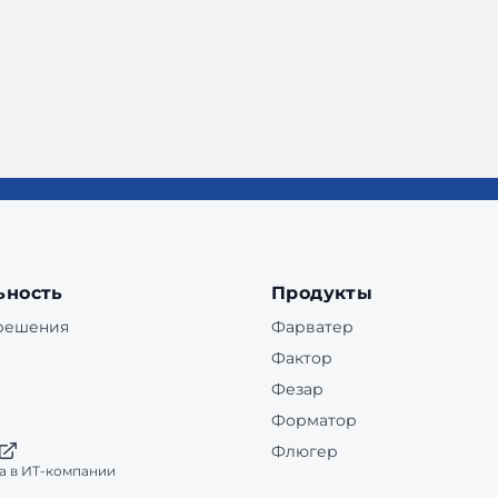
ьность
Продукты
 решения
Фарватер
Фактор
Фезар
Форматор
Флюгер
а в ИТ-компании