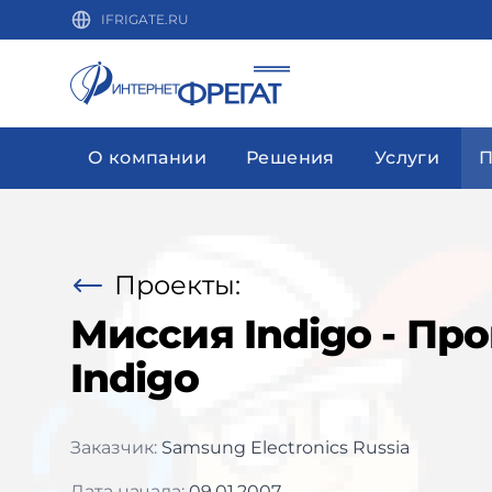
IFRIGATE.RU
О компании
Решения
Услуги
П
Проекты:
Миссия Indigo - Пр
Indigo
Заказчик:
Samsung Electronics Russia
Дата начала:
09.01.2007