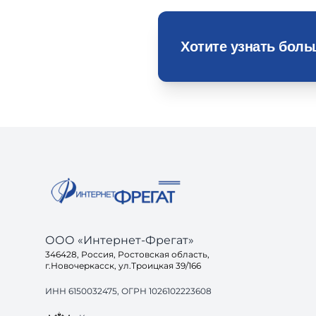
Хотите узнать бол
ООО «Интернет-Фрегат»
346428, Россия, Ростовская область,
г.Новочеркасск, ул.Троицкая 39/166
ИНН 6150032475, ОГРН 1026102223608