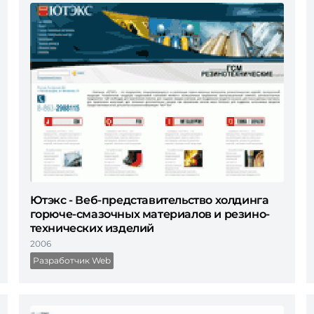
Ютэкс - Веб-представительство холдинга
горюче-смазочных материалов и резино-
технических изделий
2006
Разработчик Web