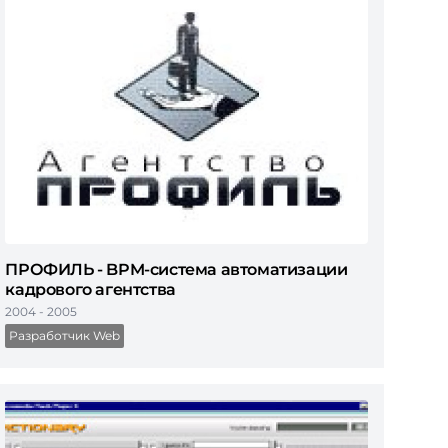
ПРОФИЛЬ - BPM-cистема автоматизации
кадрового агентства
2004 - 2005
Разработчик Web