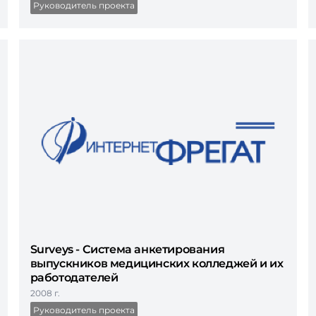
Руководитель проекта
Surveys - Система анкетирования
выпускников медицинских колледжей и их
работодателей
2008 г.
Руководитель проекта