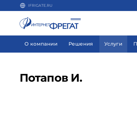
IFRIGATE.RU
О компании
Решения
Услуги
П
Потапов И.