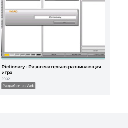
Pictionary - Развлекательно-развивающая
игра
2002
Разработчик Web