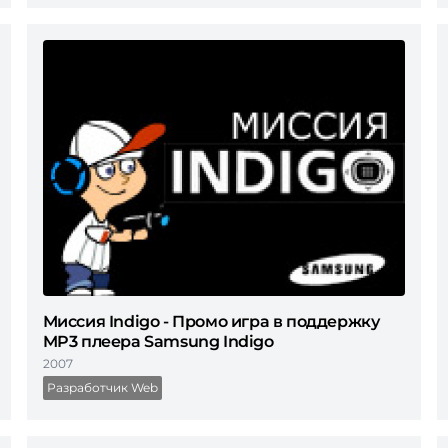
Миссия Indigo - Промо игра в поддержку
MP3 плеера Samsung Indigo
2007
Разработчик Web