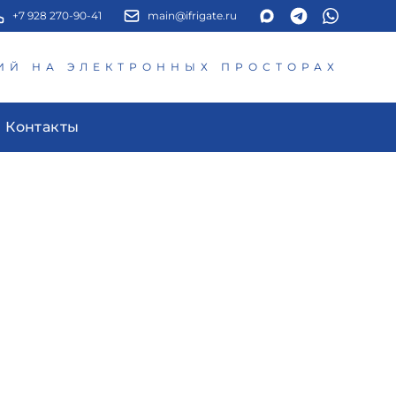
+7 928 270-90-41
main@ifrigate.ru
ИЙ НА ЭЛЕКТРОННЫХ ПРОСТОРАХ
Контакты