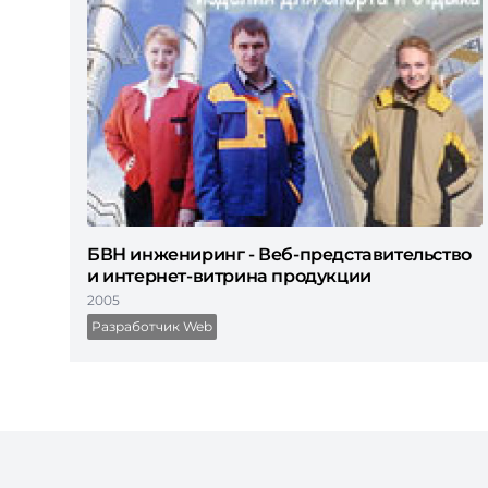
БВН инжениринг - Веб-представительство
и интернет-витрина продукции
2005
Разработчик Web