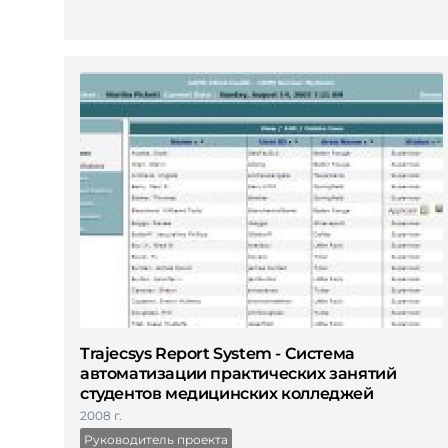
Trajecsys Report System - Система
автоматизации практических занятий
студентов медицинских колледжей
2008 г.
Руководитель проекта