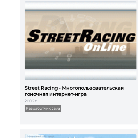
Street Racing - Многопользовательская
гоночная интернет-игра
2006 г.
Разработчик Java