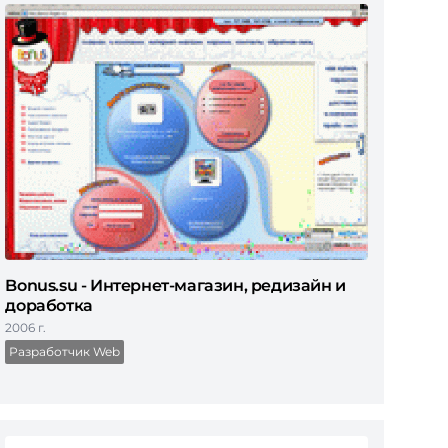
Bonus.su - Интернет-магазин, редизайн и
доработка
2006 г.
Разработчик Web