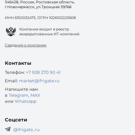
346428, Россия, Ростовская область,
г.Новочеркасск, ул.Троицкая 39/166
ИНН 6150032475, ОГРН 1026102223608
Компания входит в реестр
аккредитованных ИТ-компаний.
Сведения о компании
Контакты
Телефон:
+7 928 270 90 41
Email:
market@ifrigate.ru
Напишите нам
в
Telegram
,
MAX
или
Whatsapp
Соцсети
@ifrigate_ru