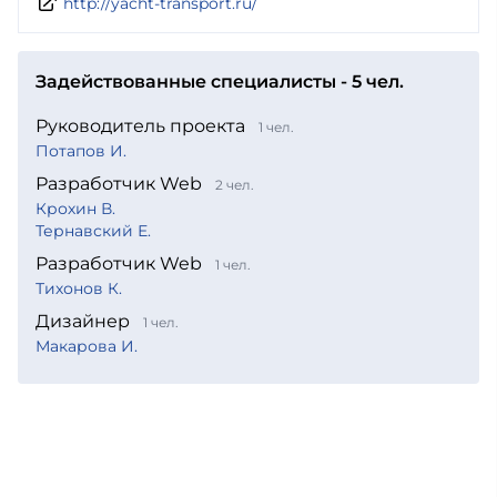
http://yacht-transport.ru/
Задействованные специалисты - 5 чел.
Руководитель проекта
1 чел.
Потапов И.
Разработчик Web
2 чел.
Крохин В.
Тернавский Е.
Разработчик Web
1 чел.
Тихонов К.
Дизайнер
1 чел.
Макарова И.