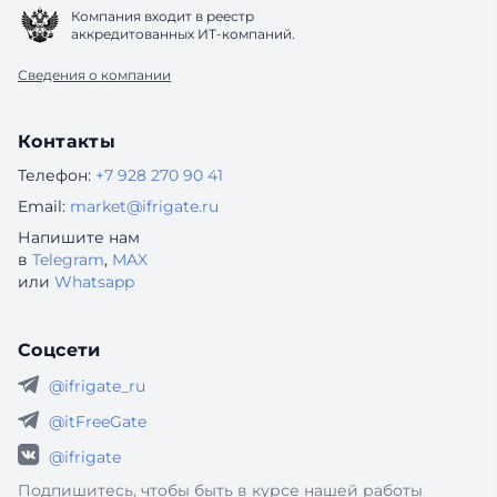
Компания входит в реестр
аккредитованных ИТ-компаний.
Сведения о компании
Контакты
Телефон:
+7 928 270 90 41
Email:
market@ifrigate.ru
Напишите нам
в
Telegram
,
MAX
или
Whatsapp
Соцсети
@ifrigate_ru
@itFreeGate
@ifrigate
Подпишитесь, чтобы быть в курсе нашей работы