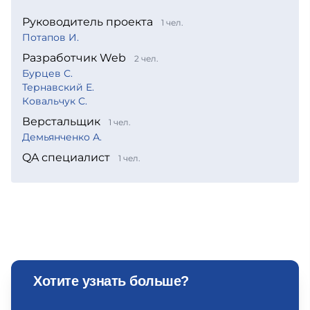
Руководитель проекта
1 чел.
Потапов И.
Разработчик Web
2 чел.
Бурцев С.
Тернавский Е.
Ковальчук С.
Верстальщик
1 чел.
Демьянченко А.
QA специалист
1 чел.
Хотите узнать больше?