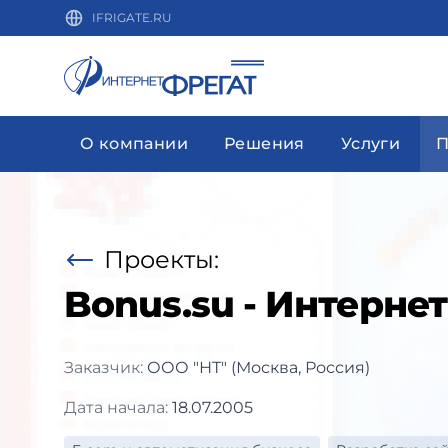
IFRIGATE.RU
О компании
Решения
Услуги
П
Проекты:
Bonus.su - Интерне
Заказчик:
ООО "НТ" (Москва, Россия)
Дата начала:
18.07.2005