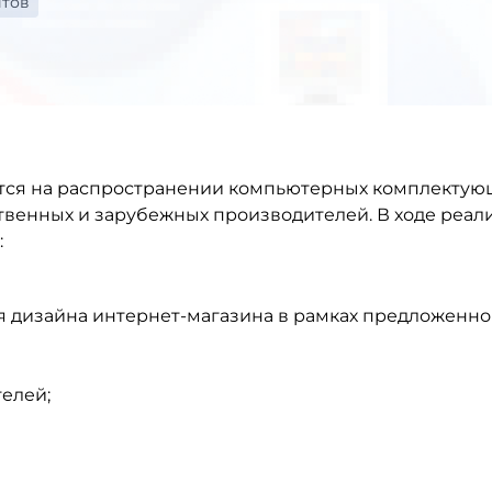
йтов
тся на распространении компьютерных комплектую
венных и зарубежных производителей. В ходе реал
:
 дизайна интернет-магазина в рамках предложенно
елей;