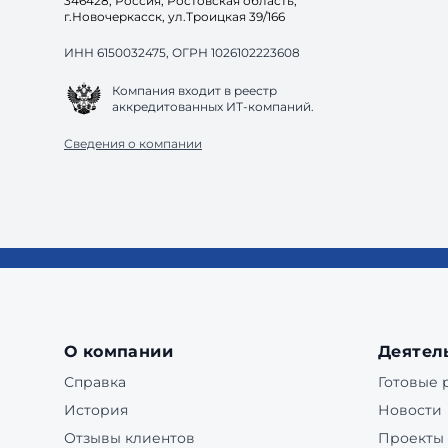
346428, Россия, Ростовская область,
г.Новочеркасск, ул.Троицкая 39/166
ИНН 6150032475, ОГРН 1026102223608
Компания входит в реестр
аккредитованных ИТ-компаний.
Сведения о компании
О компании
Деятел
Справка
Готовые
История
Новости
Отзывы клиентов
Проекты