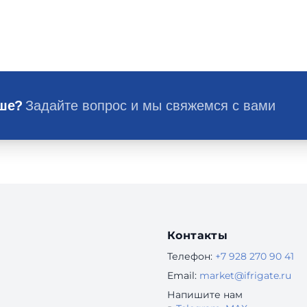
ьше?
Задайте вопрос и мы свяжемся с вами
Контакты
Телефон:
+7 928 270 90 41
Email:
market@ifrigate.ru
Напишите нам