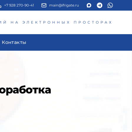
+7 928 270-90-41
main@ifrigate.ru
ИЙ НА ЭЛЕКТРОННЫХ ПРОСТОРАХ
Контакты
доработка