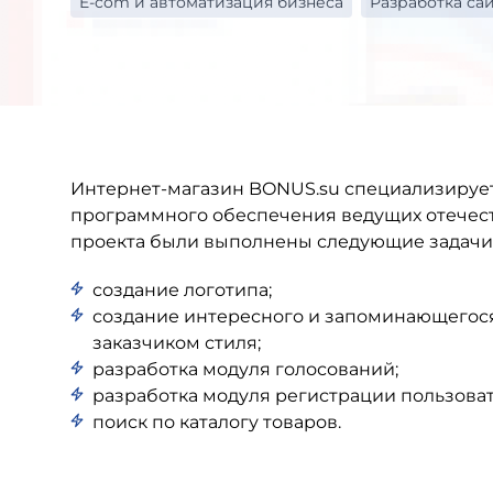
E-com и автоматизация бизнеса
Разработка са
Интернет-магазин BONUS.su специализируе
программного обеспечения ведущих отечест
проекта были выполнены следующие задачи
создание логотипа;
создание интересного и запоминающегося
заказчиком стиля;
разработка модуля голосований;
разработка модуля регистрации пользоват
поиск по каталогу товаров.