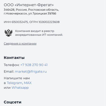
ООО «Интернет-Фрегат»
346428, Россия, Ростовская область,
г.Новочеркасск, ул.Троицкая 39/166
ИНН 6150032475, ОГРН 1026102223608
Компания входит в реестр
аккредитованных ИТ-компаний.
Сведения о компании
Контакты
Телефон:
+7 928 270 90 41
Email:
market@ifrigate.ru
Напишите нам
в
Telegram
,
MAX
или
Whatsapp
Соцсети