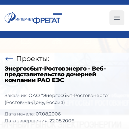
Глав
Проекты:
Энергосбыт-Ростовэнерго - Веб-
представительство дочерней
компании РАО ЕЭС
Заказчик:
ОАО "Энергосбыт-Ростовэнерго"
(Ростов-на-Дону, Россия)
Дата начала:
07.08.2006
Дата завершения:
22.08.2006