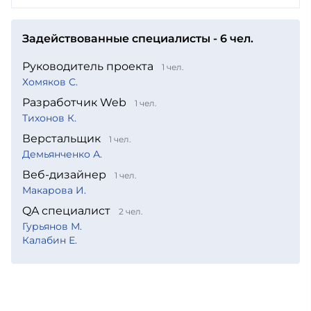
Задействованные специалисты - 6 чел.
Руководитель проекта
1 чел.
Хомяков С.
Разработчик Web
1 чел.
Тихонов К.
Верстальщик
1 чел.
Демьянченко А.
Веб-дизайнер
1 чел.
Макарова И.
QA специалист
2 чел.
Гурьянов М.
Калабин Е.