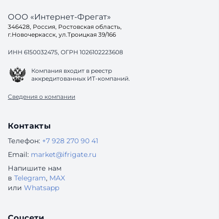
ООО «Интернет-Фрегат»
346428, Россия, Ростовская область,
г.Новочеркасск, ул.Троицкая 39/166
ИНН 6150032475, ОГРН 1026102223608
Компания входит в реестр
аккредитованных ИТ-компаний.
Сведения о компании
Контакты
Телефон:
+7 928 270 90 41
Email:
market@ifrigate.ru
Напишите нам
в
Telegram
,
MAX
или
Whatsapp
Соцсети