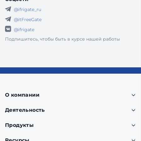
@ifrigate_ru
@itFreeGate
@ifrigate
Подпишитесь, чтобы быть в курсе нашей работы
О компании
Деятельность
Продукты
Ресурсы