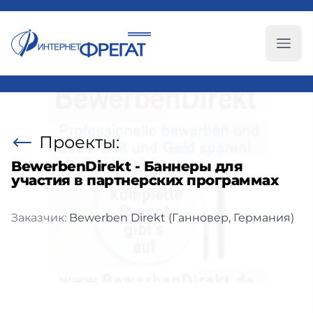
Глав
Проекты:
BewerbenDirekt - Баннеры для
участия в партнерских программах
Заказчик:
Bewerben Direkt (Ганновер, Германия)