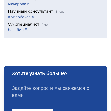
Макарова И.
Научный консультант
1 чел.
Кривобоков А.
QA специалист
1 чел.
Калабин Е.
Хотите узнать больше?
Задайте вопрос и мы свяжемся с
вами