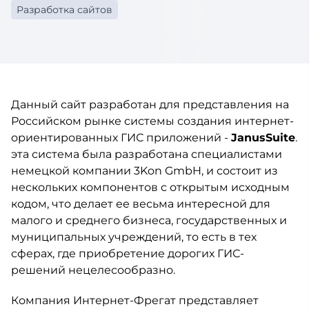
Разработка сайтов
Данный сайт разработан для представления на
Российском рынке системы создания интернет-
ориентированных ГИС приложений -
JanusSuite
.
эта система была разработана специалистами
немецкой компании 3Kon GmbH, и состоит из
нескольких компонентов с открытым исходным
кодом, что делает ее весьма интересной для
малого и среднего бизнеса, государственных и
муниципальных учреждений, то есть в тех
сферах, где приобретение дорогих ГИС-
решений нецелесообразно.
Компания Интернет-Фрегат представляет