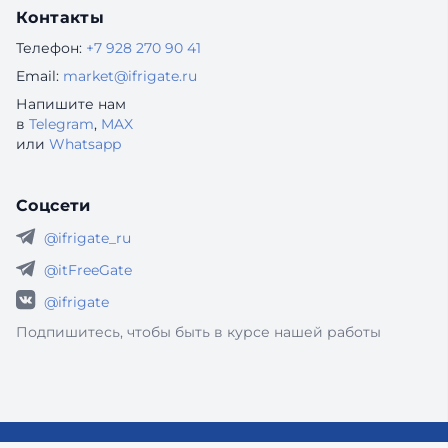
Контакты
Телефон:
+7 928 270 90 41
Email:
market@ifrigate.ru
Напишите нам
в
Telegram
,
MAX
или
Whatsapp
Соцсети
@ifrigate_ru
@itFreeGate
@ifrigate
Подпишитесь, чтобы быть в курсе нашей работы