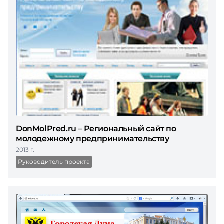
DonMolPred.ru – Региональный сайт по
молодежному предпринимательству
2013 г.
Руководитель проекта