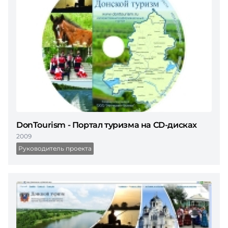
DonTourism - Портал туризма на CD-дисках
2009
Руководитель проекта