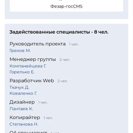
Фезар-госCMS
Задействованные специалисты - 8 чел.
Руководитель проекта
1 чел.
Греков М.
Менеджер группы
2 чел.
Компанейцева Г.
Горелько Е.
Разработчик Web
2 чел.
Ткачук Д.
Коваленко Г.
Дизайнер
1 чел.
Пантаев К.
Копирайтер
1 чел.
Степанова Н.
QA специалист