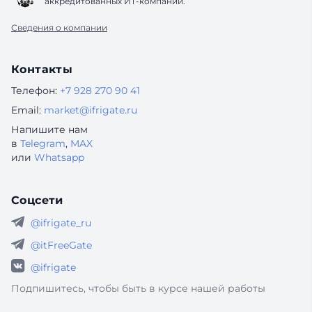
аккредитованных ИТ-компаний.
Сведения о компании
Контакты
Телефон:
+7 928 270 90 41
Email:
market@ifrigate.ru
Напишите нам
в
Telegram
,
MAX
или
Whatsapp
Соцсети
@ifrigate_ru
@itFreeGate
@ifrigate
Подпишитесь, чтобы быть в курсе нашей работы